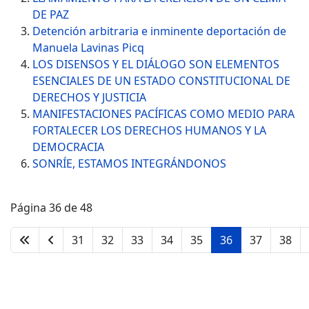
DE PAZ
Detención arbitraria e inminente deportación de
Manuela Lavinas Picq
LOS DISENSOS Y EL DIÁLOGO SON ELEMENTOS
ESENCIALES DE UN ESTADO CONSTITUCIONAL DE
DERECHOS Y JUSTICIA
MANIFESTACIONES PACÍFICAS COMO MEDIO PARA
FORTALECER LOS DERECHOS HUMANOS Y LA
DEMOCRACIA
SONRÍE, ESTAMOS INTEGRÁNDONOS
Página 36 de 48
31
32
33
34
35
36
37
38