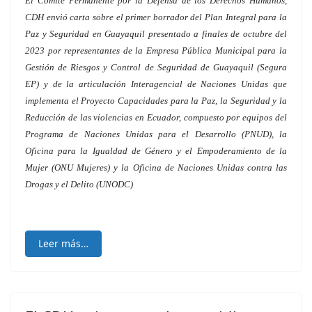
El Comité Permanente por la Defensa de los Derechos Humanos,
CDH envió carta sobre el primer borrador del Plan Integral para la
Paz y Seguridad en Guayaquil presentado a finales de octubre del
2023 por representantes de la Empresa Pública Municipal para la
Gestión de Riesgos y Control de Seguridad de Guayaquil (Segura
EP) y de la articulación Interagencial de Naciones Unidas que
implementa el Proyecto Capacidades para la Paz, la Seguridad y la
Reducción de las violencias en Ecuador, compuesto por equipos del
Programa de Naciones Unidas para el Desarrollo (PNUD), la
Oficina para la Igualdad de Género y el Empoderamiento de la
Mujer (ONU Mujeres) y la Oficina de Naciones Unidas contra las
Drogas y el Delito (UNODC)
Leer más…