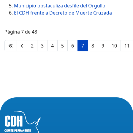
Municipio obstaculiza desfile del Orgullo
El CDH frente a Decreto de Muerte Cruzada
Página 7 de 48
2
3
4
5
6
7
8
9
10
11