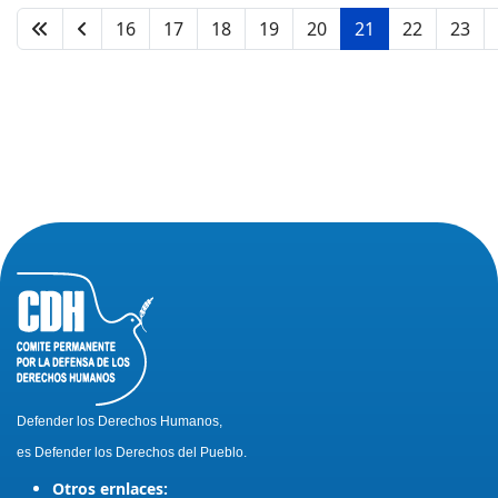
16
17
18
19
20
21
22
23
Defender los Derechos Humanos,
es Defender los Derechos del Pueblo.
Otros ernlaces: