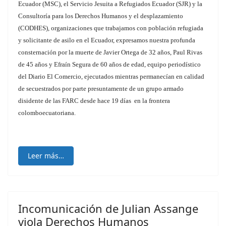
Ecuador (MSC), el Servicio Jesuita a Refugiados Ecuador (SJR) y la
Consultoría para los Derechos Humanos y el desplazamiento
(CODHES), organizaciones que trabajamos con población refugiada
y solicitante de asilo en el Ecuador, expresamos nuestra profunda
consternación por la muerte de Javier Ortega de 32 años, Paul Rivas
de 45 años y Efraín Segura de 60 años de edad, equipo periodístico
del Diario El Comercio, ejecutados mientras permanecían en calidad
de secuestrados por parte presuntamente de un grupo armado
disidente de las FARC desde hace 19 días en la frontera
colomboecuatoriana.
Leer más…
Incomunicación de Julian Assange
viola Derechos Humanos