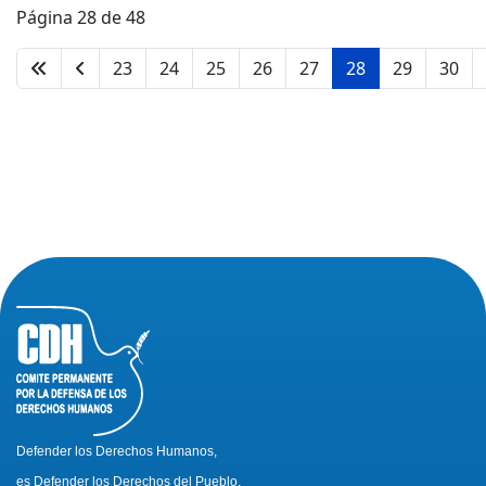
Página 28 de 48
23
24
25
26
27
28
29
30
Defender los Derechos Humanos,
es Defender los Derechos del Pueblo.