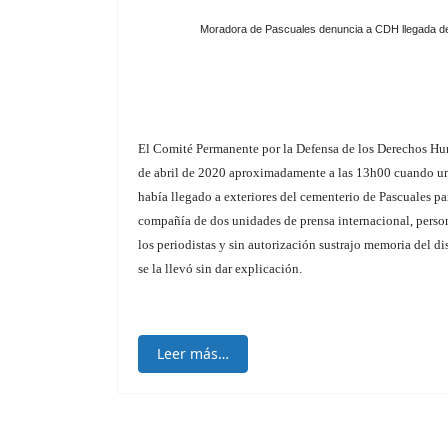
Moradora de Pascuales denuncia a CDH llegada de
El Comité Permanente por la Defensa de los Derechos H
de abril de 2020 aproximadamente a las 13h00 cuando un
había llegado a exteriores del cementerio de Pascuales pa
compañía de dos unidades de prensa internacional, person
los periodistas y sin autorización sustrajo memoria del di
se la llevó sin dar explicación.
Leer más…