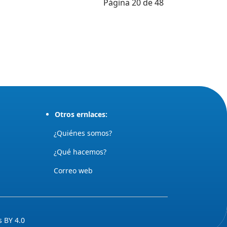
Página 20 de 48
Otros ernlaces:
¿Quiénes somos?
¿Qué hacemos?
Correo web
 BY 4.0