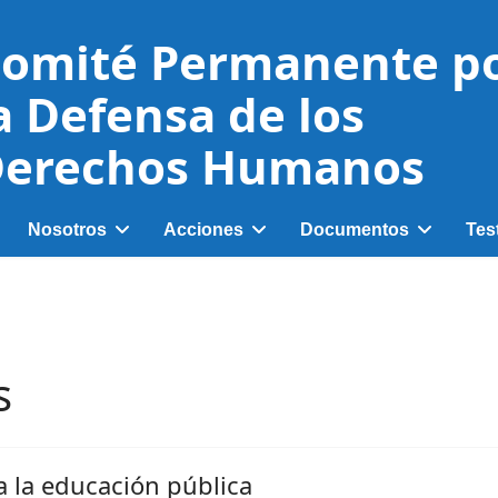
omité Permanente p
a Defensa de los
erechos Humanos
Nosotros
Acciones
Documentos
Tes
s
a la educación pública