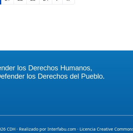
ender los Derechos Humanos,
efender los Derechos del Pueblo.
026
CDH · Realizado por
Interfabu.com
· Licencia
Creative Commons