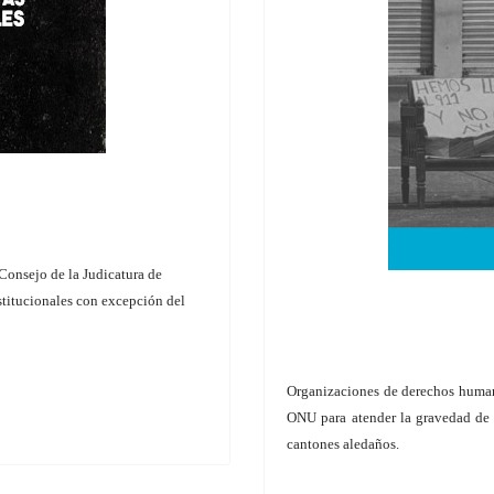
Consejo de la Judicatura de
nstitucionales con excepción del
Organizaciones de derechos human
ONU para atender la gravedad de l
cantones aledaños.