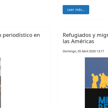
Leer más…
periodístico en
Refugiados y migr
las Américas
Domingo, 05 Abril 2020 13:17