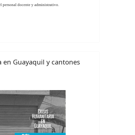
l personal docente y administrativo.
a en Guayaquil y cantones