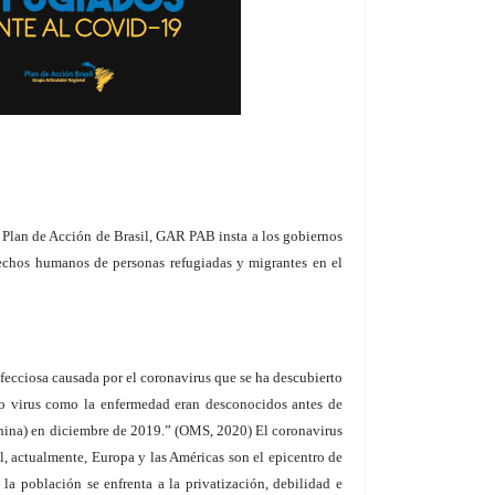
 Plan de Acción de Brasil, GAR PAB insta a los gobiernos
rechos humanos de personas refugiadas y migrantes en el
ecciosa causada por el coronavirus que se ha descubierto
o virus como la enfermedad eran desconocidos antes de
China) en diciembre de 2019.” (OMS, 2020) El coronavirus
l, actualmente, Europa y las Américas son el epicentro de
la población se enfrenta a la privatización, debilidad e