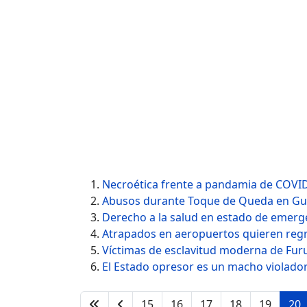
Necroética frente a pandamia de COVI
Abusos durante Toque de Queda en Gu
Derecho a la salud en estado de emerg
Atrapados en aeropuertos quieren regr
Víctimas de esclavitud moderna de Fu
El Estado opresor es un macho violado
15
16
17
18
19
20