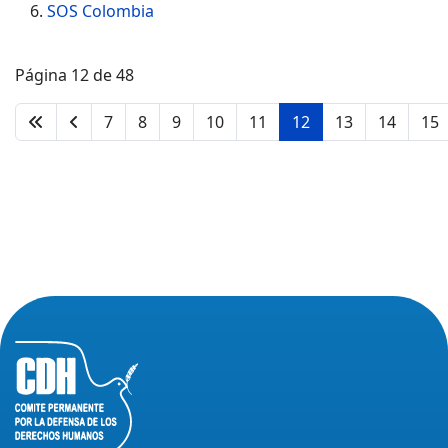
SOS Colombia
Página 12 de 48
7
8
9
10
11
12
13
14
15