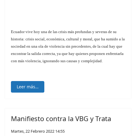
Ecuador vive hoy una de las crisis más profundas y severas de su
historia: crisis social, económica, cultural y moral, que ha sumido a la
sociedad en una ola de violencia sin precedentes, de la cual hay que
encontrar la salida correcta, ya que hay quienes proponen enfrentarla
con más violencia, ignorando sus causas y complejidad.
Leer más…
Manifiesto contra la VBG y Trata
Martes, 22 Febrero 2022 14:55