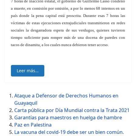
7 horas de inacción estatal, el gobierno de Guillermo Lasso condenó
a muerte, en comisión por omisión, a por lo menos 68 internos en un
país donde la pena capital está proscrita. Durante esas 7 horas las
víctimas de estas ejecuciones extrajudiciales transmitieron en redes
sociales la desgarradora espera de sus verdugos, quienes tuvieron
tiempo suficiente para romper más de una docena de paredes con
tacos de dinamita, a los cuales nunca debieron tener acceso.
Leer más…
Ataque a Defensor de Derechos Humanos en
Guayaquil
Carta pública por Día Mundial contra la Trata 2021
Garantías para maestros en huelga de hambre
Paz en Palestina
La vacuna del covid-19 debe ser un bien común.