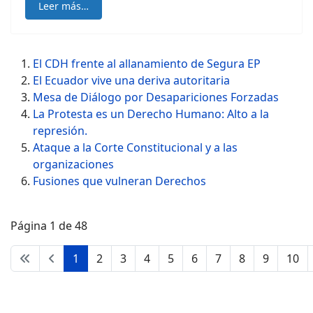
Leer más…
El CDH frente al allanamiento de Segura EP
El Ecuador vive una deriva autoritaria
Mesa de Diálogo por Desapariciones Forzadas
La Protesta es un Derecho Humano: Alto a la
represión.
Ataque a la Corte Constitucional y a las
organizaciones
Fusiones que vulneran Derechos
Página 1 de 48
1
2
3
4
5
6
7
8
9
10