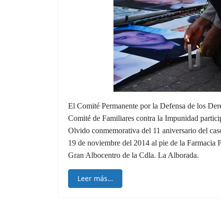
El Comité Permanente por la Defensa de los D
Comité de Familiares contra la Impunidad partici
Olvido conmemorativa del 11 aniversario del ca
19 de noviembre del 2014 al pie de la Farmacia 
Gran Albocentro de la Cdla. La Alborada.
Leer más…