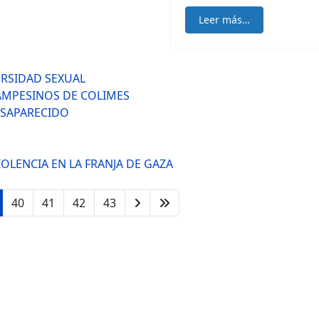
Leer más…
ERSIDAD SEXUAL
AMPESINOS DE COLIMES
ESAPARECIDO
OLENCIA EN LA FRANJA DE GAZA
40
41
42
43