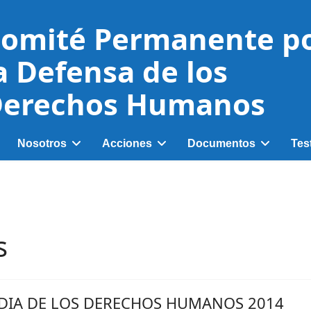
omité Permanente p
a Defensa de los
erechos Humanos
Nosotros
Acciones
Documentos
Tes
s
DIA DE LOS DERECHOS HUMANOS 2014