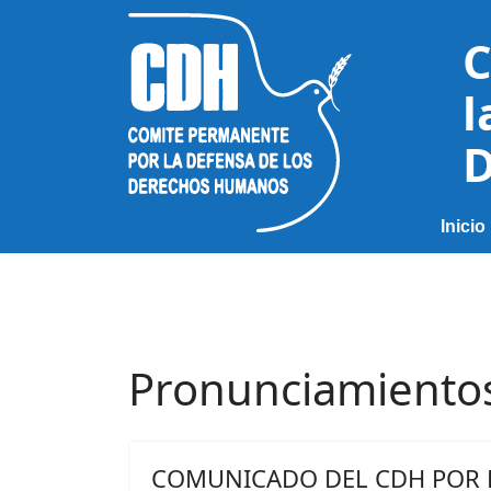
C
l
D
Inicio
Pronunciamiento
COMUNICADO DEL CDH POR 