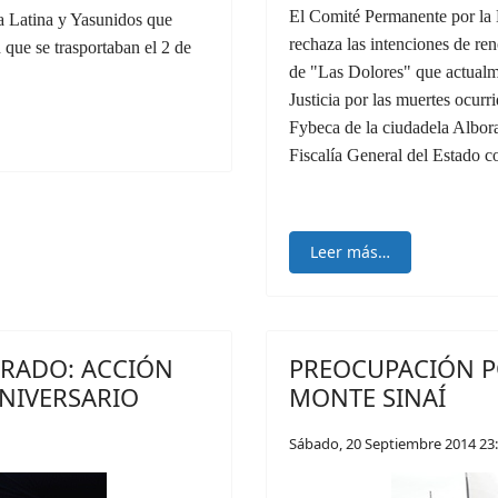
El Comité Permanente por l
a Latina y Yasunidos que
rechaza las intenciones de r
n que se trasportaban el 2 de
de "Las Dolores" que actualme
Justicia por las muertes ocur
Fybeca de la ciudadela Albora
Fiscalía General del Estado 
Leer más…
RRADO: ACCIÓN
PREOCUPACIÓN P
ANIVERSARIO
MONTE SINAÍ
Sábado, 20 Septiembre 2014 23