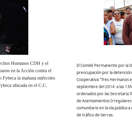
erechos Humanos CDH y el
El Comité Permanente por la 
paron en la Acción contra el
preocupación por la detención 
so Fybeca la mañana miércoles
Cooperativa “Tres Hermanos en 
Fybeca ubicada en el C.C.
septiembre del 2014 a las 13h0
ordenados por las Secretaria T
de Asentamientos Irregulares 
comunitario en la vía publica a
de tráfico de tierras.