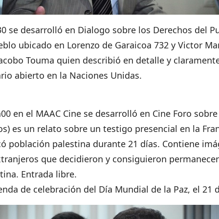
0 se desarrolló en Dialogo sobre los Derechos del P
ueblo ubicado en Lorenzo de Garaicoa 732 y Victor Man
cobo Touma quien describió en detalle y claramente e
ario abierto en la Naciones Unidas.
00 en el MAAC Cine se desarrolló en Cine Foro sobre
s) es un relato sobre un testigo presencial en la Fra
ó población palestina durante 21 días. Contiene im
extranjeros que decidieron y consiguieron permanecer
tina. Entrada libre.
enda de celebración del Día Mundial de la Paz, el 21