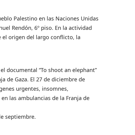
ueblo Palestino en las Naciones Unidas
uel Rendón, 6º piso. En la actividad
l origen del largo conflicto, la
 el documental “To shoot an elephant”
nja de Gaza. El 27 de diciembre de
ágenes urgentes, insomnes,
 en las ambulancias de la Franja de
 de septiembre.