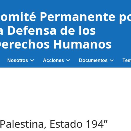
omité Permanente p
a Defensa de los
erechos Humanos
Nosotros
Acciones
Documentos
Tes
alestina, Estado 194”