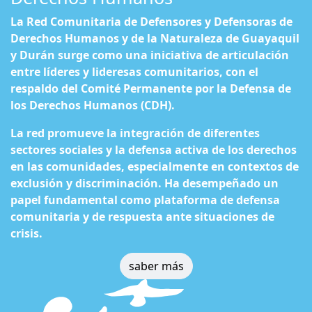
La Red Comunitaria de Defensores y Defensoras de
Derechos Humanos y de la Naturaleza de Guayaquil
y Durán surge como una iniciativa de articulación
entre líderes y lideresas comunitarios, con el
respaldo del Comité Permanente por la Defensa de
los Derechos Humanos (CDH).
La red promueve la integración de diferentes
sectores sociales y la defensa activa de los derechos
en las comunidades, especialmente en contextos de
exclusión y discriminación. Ha desempeñado un
papel fundamental como plataforma de defensa
comunitaria y de respuesta ante situaciones de
crisis.
saber más