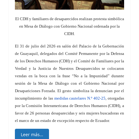
El CDH y familiares de desaparecidos realizan protesta simbólica
en Mesa de Diálogo con Gobierno Nacional ordenada por la
CIDH.
El 31 de julio del 2026 en salón del Palacio de la Gobernación
de Guayaquil, d
elegados del Comité Permanente por la Defensa
de los Derechos Humanos (CDH) y el Comité de Familiares por la
Verdad y la Justicia de Nuestros Desaparecidos se colocaron
vendas en la boca con la frase “No a la Impunidad” durante
sesión de la Mesa de Diálogo con el Gobierno Nacional por
Desapariciones Forzada. El gesto simboliza la denuncian por el
incumplimiento de las
medidas cautelares N.º 402-25
, otorgadas
por la Comisión Interamericana de Derechos Humanos (CIDH), a
favor de 26 personas desaparecidas y seis mujeres buscadoras en
el marco de un estado de excepción respecto de Ecuador.
Leer más…