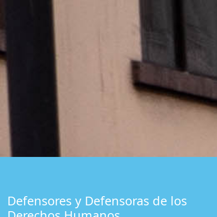
Defensores y Defensoras de los
Derechos Humanos