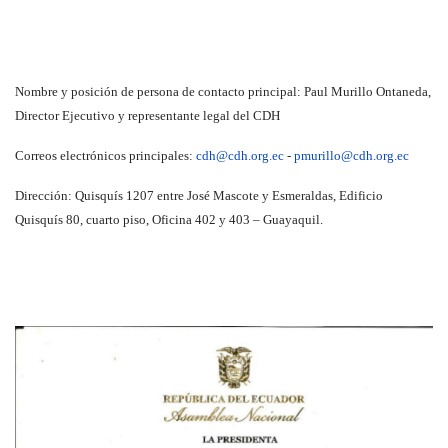
Nombre y posición de persona de contacto principal: Paul Murillo Ontaneda,
Director Ejecutivo y representante legal del CDH
Correos electrónicos principales:
cdh@cdh.org.ec
-
pmurillo@cdh.org.ec
Dirección: Quisquís 1207 entre José Mascote y Esmeraldas, Edificio
Quisquís 80, cuarto piso, Oficina 402 y 403 – Guayaquil.