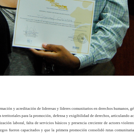
ormación y acreditación de lideresas y líderes comunitarios en derechos humanos,
tes territoriales para la promoción, defensa y exigibilidad de derechos, articulando
zación laboral, falta de servicios básicos y presencia creciente de actores violen
razgos fueron capacitados y que la primera promoción consolidó rutas comunitari