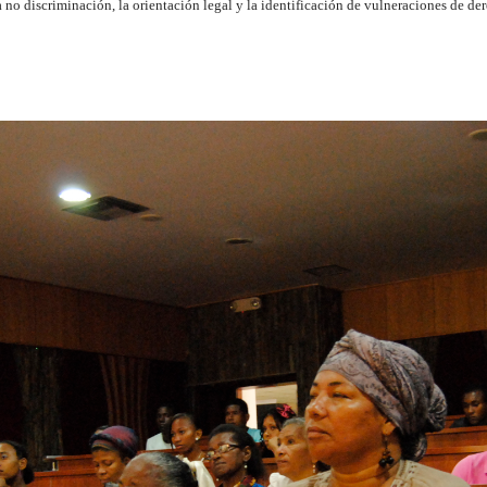
 no discriminación, la orientación legal y la identificación de vulneraciones de de