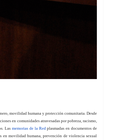
 género, movilidad humana y protección comunitaria. Desde
 acciones en comunidades atravesadas por pobreza, racismo,
tos. Las
memorias de la Red
plasmadas en documentos de
as en movilidad humana, prevención de violencia sexual