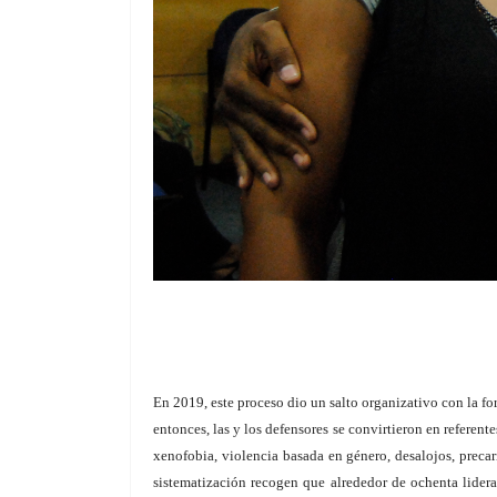
En 2019, este proceso dio un salto organizativo con la f
entonces, las y los defensores se convirtieron en referen
xenofobia, violencia basada en género, desalojos, precari
sistematización recogen que alrededor de ochenta lide