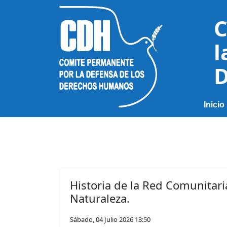
C
l
D
Inicio
Historia de la Red Comunitar
Naturaleza.
Sábado, 04 Julio 2026 13:50