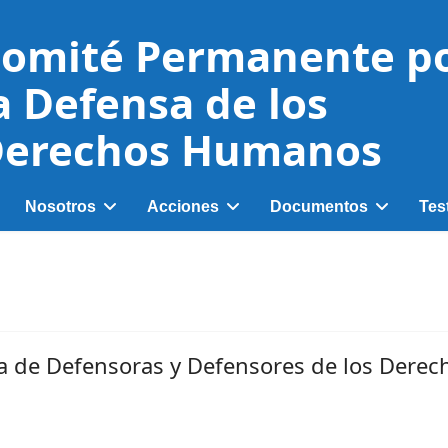
omité Permanente p
a Defensa de los
erechos Humanos
Nosotros
Acciones
Documentos
Tes
ia de Defensoras y Defensores de los Dere