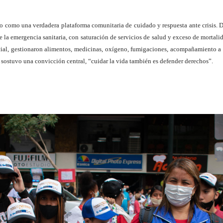
ino como una verdadera plataforma comunitaria de cuidado y respuesta ante crisis
la emergencia sanitaria, con saturación de servicios de salud y exceso de mortalid
ocial, gestionaron alimentos, medicinas, oxígeno, fumigaciones, acompañamiento a
 sostuvo una convicción central, “cuidar la vida también es defender derechos”.