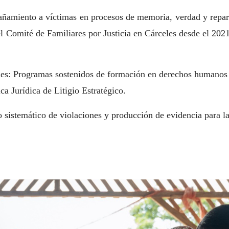
añamiento a víctimas en procesos de memoria, verdad y repar
l Comité de Familiares por Justicia en Cárceles desde el 2021
s: Programas sostenidos de formación en derechos humanos di
ca Jurídica de Litigio Estratégico.
o sistemático de violaciones y producción de evidencia para l