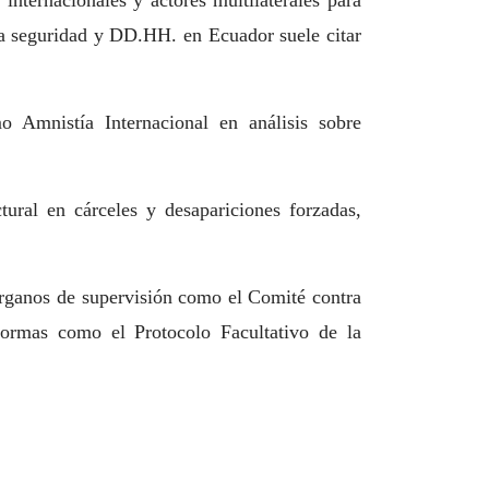
nternacionales y actores multilaterales para
 la seguridad y DD.HH. en Ecuador suele citar
 Amnistía Internacional en análisis sobre
tural en cárceles y desapariciones forzadas,
rganos de supervisión como el Comité contra
ormas como el Protocolo Facultativo de la