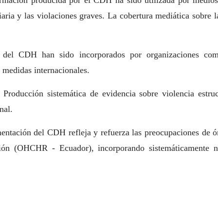
ormación producida por el CDH ha sido utilizada por medios i
iaria y las violaciones graves. La cobertura mediática sobre
 del CDH han sido incorporados por organizaciones como
 medidas internacionales.
Producción sistemática de evidencia sobre violencia estruc
nal.
ntación del CDH refleja y refuerza las preocupaciones de ó
nción (OHCHR - Ecuador), incorporando sistemáticamente n