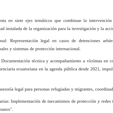
ta en siete ejes temáticos que combinan la intervención 
dad instalada de la organización para la investigación y la acci
onal: Representación legal en casos de detenciones arbitra
nales y sistemas de protección internacional.
ia: Documentación técnica y acompañamiento a víctimas en co
nitenciaria ecuatoriana en la agenda pública desde 2021, impu
esoría legal para personas refugiadas y migrantes, coordinada
rias: Implementación de mecanismos de protección y redes t
manos".