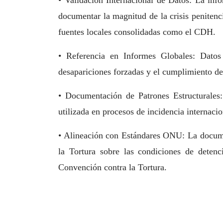
• Validación Internacional de Datos: La inf
documentar la magnitud de la crisis penitenc
fuentes locales consolidadas como el CDH.
• Referencia en Informes Globales: Datos
desapariciones forzadas y el cumplimiento de
• Documentación de Patrones Estructurales: 
utilizada en procesos de incidencia internacio
• Alineación con Estándares ONU: La docume
la Tortura sobre las condiciones de dete
Convención contra la Tortura.