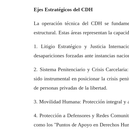
Ejes Estratégicos del CDH
La operación técnica del CDH se fundamen
estructural. Estas áreas representan la capaci
1. Litigio Estratégico y Justicia Internaci
desapariciones forzadas ante instancias nacio
2. Sistema Penitenciario y Crisis Carcelar
sido instrumental en posicionar la crisis pe
de personas privadas de la libertad.
3. Movilidad Humana: Protección integral y as
4. Protección a Defensores y Redes Comunita
como los "Puntos de Apoyo en Derechos Hu