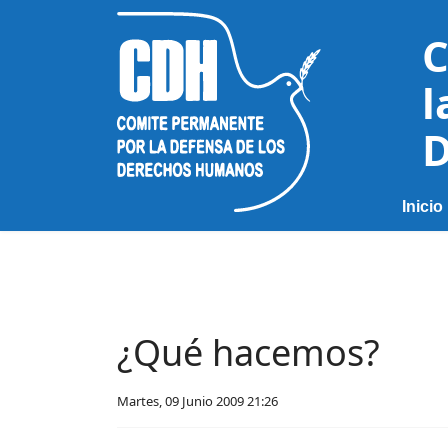
C
l
D
Inicio
¿Qué hacemos?
Martes, 09 Junio 2009 21:26