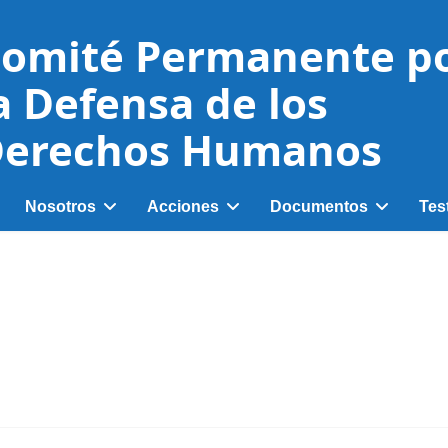
omité Permanente p
a Defensa de los
erechos Humanos
Nosotros
Acciones
Documentos
Tes