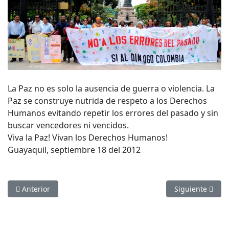
La Paz no es solo la ausencia de guerra o violencia. La
Paz se construye nutrida de respeto a los Derechos
Humanos evitando repetir los errores del pasado y sin
buscar vencedores ni vencidos.
Viva la Paz! Vivan los Derechos Humanos!
Guayaquil, septiembre 18 del 2012
Artículo anterior: II ENCUENTRO CAMPESINO
Artículo sigui
Anterior
Siguiente