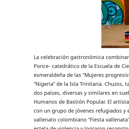
La celebración gastronómica combinará
Ponce- catedrático de la Escuela de Ci
esmeraldeña de las “Mujeres progresis
“Nigeria” de la Isla Trinitaria. Chuzos,
dos países, diversas y similares en sue
Humanos de Bastión Popular. El artista
con un grupo de jóvenes refugiados y 
vallenato colombiano “Fiesta vallenat
estela de violencia y lograron reconstr