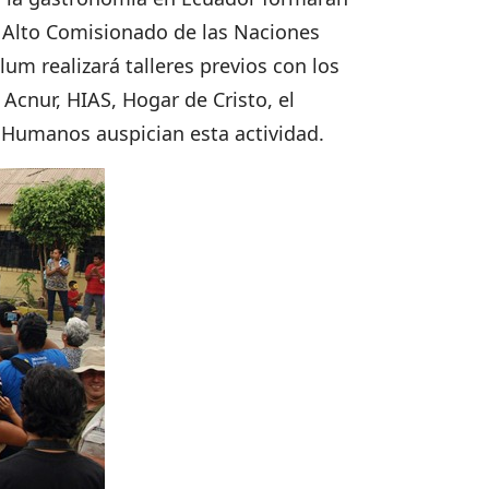
l Alto Comisionado de las Naciones
lum realizará talleres previos con los
cnur, HIAS, Hogar de Cristo, el
s Humanos auspician esta actividad.