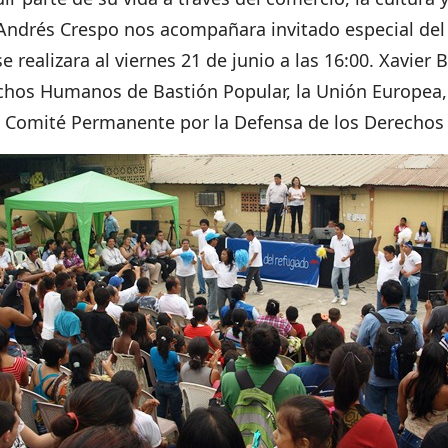
 Andrés Crespo nos acompañara invitado especial de
 realizara al viernes 21 de junio a las 16:00. Xavier B
chos Humanos de Bastión Popular, la Unión Europea, A
 el Comité Permanente por la Defensa de los Derecho