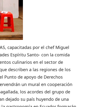
S, capacitadas por el chef Miguel
ades Espíritu Santo- con la comida
tos culinarios en el sector de
 que describen a las regiones de los
en el Punto de apoyo de Derechos
intervendrán un mural en cooperación
agallada, los acordes del grupo de
han dejado su país huyendo de una
a y la gastronomía en Ecuador formarán