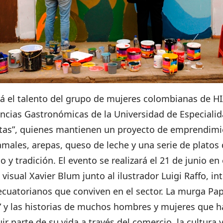
 el talento del grupo de mujeres colombianas de HIA
encias Gastronómicas de la Universidad de Especialid
tas”, quienes mantienen un proyecto de emprendimien
 tamales, arepas, queso de leche y una serie de platos
lo y tradición. El evento se realizará el 21 de junio 
 visual Xavier Blum junto al ilustrador Luigi Raffo, 
ecuatorianos que conviven en el sector. La murga Pap
a” y las historias de muchos hombres y mujeres que 
uir parte de su vida a través del comercio, la cultur