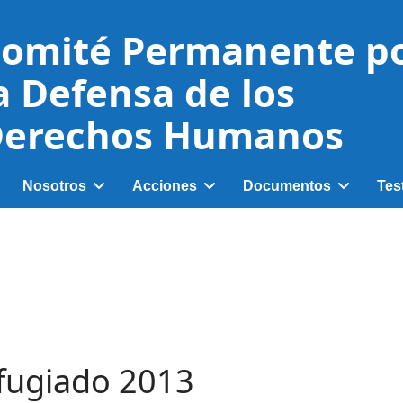
omité Permanente p
a Defensa de los
erechos Humanos
Nosotros
Acciones
Documentos
Tes
efugiado 2013