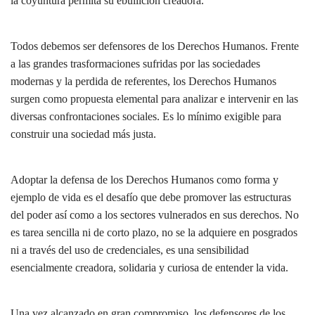
la coyuntura permita su ebullición creadora.
Todos debemos ser defensores de los Derechos Humanos. Frente
a las grandes trasformaciones sufridas por las sociedades
modernas y la perdida de referentes, los Derechos Humanos
surgen como propuesta elemental para analizar e intervenir en las
diversas confrontaciones sociales. Es lo mínimo exigible para
construir una sociedad más justa.
Adoptar la defensa de los Derechos Humanos como forma y
ejemplo de vida es el desafío que debe promover las estructuras
del poder así como a los sectores vulnerados en sus derechos. No
es tarea sencilla ni de corto plazo, no se la adquiere en posgrados
ni a través del uso de credenciales, es una sensibilidad
esencialmente creadora, solidaria y curiosa de entender la vida.
Una vez alcanzado en gran compromiso, los defensores de los