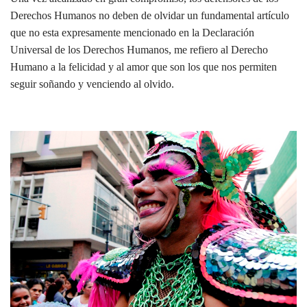
Derechos Humanos no deben de olvidar un fundamental artículo
que no esta expresamente mencionado en la Declaración
Universal de los Derechos Humanos, me refiero al Derecho
Humano a la felicidad y al amor que son los que nos permiten
seguir soñando y venciendo al olvido.