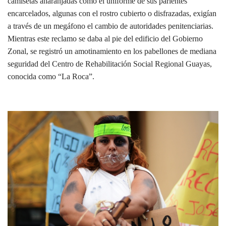
camisetas anaranjadas como el uniforme de sus parientes
encarcelados, algunas con el rostro cubierto o disfrazadas, exigían
a través de un megáfono el cambio de autoridades penitenciarias.
Mientras este reclamo se daba al pie del edificio del Gobierno
Zonal, se registró un amotinamiento en los pabellones de mediana
seguridad del Centro de Rehabilitación Social Regional Guayas,
conocida como “La Roca”.