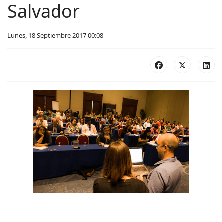
Salvador
Lunes, 18 Septiembre 2017 00:08