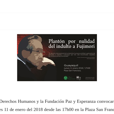
 Derechos Humanos y la Fundación Paz y Esperanza convocaro
ves 11 de enero del 2018 desde las 17h00 en la Plaza San Fran