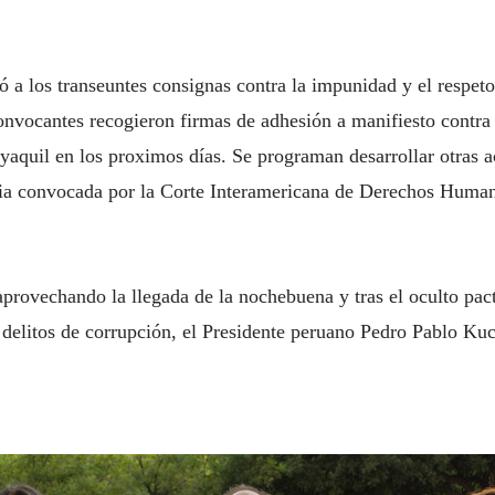
 a los transeuntes consignas contra la impunidad y el respet
nvocantes recogieron firmas de adhesión a manifiesto contra 
aquil en los proximos días. Se programan desarrollar otras a
cia convocada por la Corte Interamericana de Derechos Humano
rovechando la llegada de la nochebuena y tras el oculto pact
 delitos de corrupción, el Presidente peruano Pedro Pablo Kuc