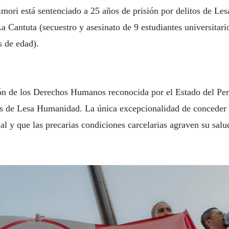
mori está sentenciado a 25 años de prisión por delitos de Le
a Cantuta (secuestro y asesinato de 9 estudiantes universitari
s de edad).
ón de los Derechos Humanos reconocida por el Estado del Perú 
os de Lesa Humanidad. La única excepcionalidad de conceder 
l y que las precarias condiciones carcelarias agraven su salu