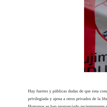
Hay fuertes y públicas dudas de que esta cond
privilegiada y ajena a otros privados de la 
Humanos se han pronunciado recientemente ex