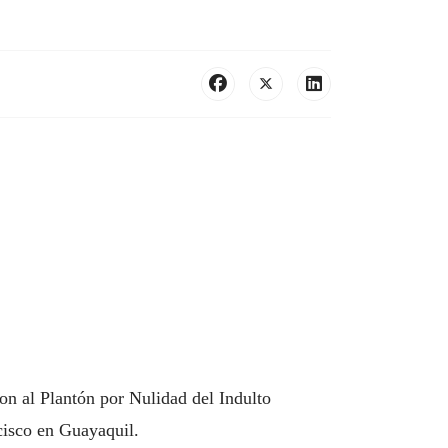
n al Plantón por Nulidad del Indulto
cisco en Guayaquil.