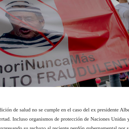
ición de salud no se cumple en el caso del ex presidente Albe
libertad. Incluso organismos de protección de Naciones Unidas
presando su rechazo al reciente perdón gubernamental por su