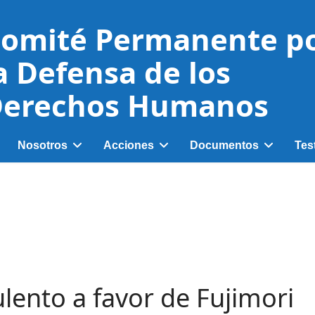
omité Permanente p
a Defensa de los
erechos Humanos
Nosotros
Acciones
Documentos
Tes
ulento a favor de Fujimori