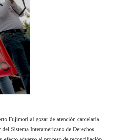
rto Fujimori al gozar de atención carcelaria
 y del Sistema Interamericano de Derechos
 efecto adverso al proceso de reconciliación