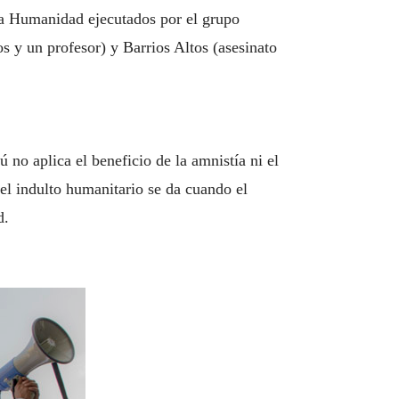
sa Humanidad ejecutados por el grupo
os y un profesor) y Barrios Altos (asesinato
no aplica el beneficio de la amnistía ni el
el indulto humanitario se da cuando el
d.