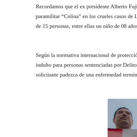
Recordamos que el ex presidente Alberto Fuji
paramilitar “Colina” en los crueles casos de L
de 15 personas, entre ellas un niño de 08 año
Según la normativa internacional de protecci
indulto para personas sentenciadas por Delit
solicitante padezca de una enfermedad termina