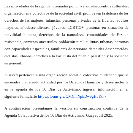
Las actividades de la agenda, diseñadas por universidades, centros culturales,
organizaciones y colectivos de la sociedad civil, promueven la defensa de los
derechos de las mujeres, infancias, personas privadas de la libertad, adultos
mayores, afrodescendientes, jóvenes, LGBTIQ+, personas en situación de
movilidad humana, derechos de la naturaleza, comunidades de Paz en
resistencia, comunas ancestrales, población rural, culturas urbanas, personas
con capacidades especiales, familiares de personas detenidas desaparecidas,
ciclistas urbanos, derechos a la Paz Justa del pueblo palestino y la sociedad
en general.
Si usted pertenece a una organización social o colectivo ciudadano que se
encuentra preparando actividad por los Derechos Humanos y desea incluirla
en la agenda de los 16 Dias de Activismo, ingresar información en el
siguiente formulario
https://forms.gle/QMGmNpkDwSgHuKtn7
A continuación presentamos la versión en construcción continua de la
Agenda Colaborativa de los 16 Dias de Activismo, Guayaquil 2025.