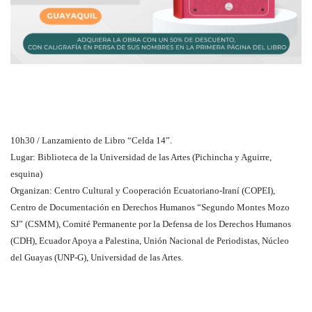
10h30 / Lanzamiento de Libro “Celda 14”.
Lugar: Biblioteca de la Universidad de las Artes (Pichincha y Aguirre,
esquina)
Organizan: Centro Cultural y Cooperación Ecuatoriano-Iraní (COPEI),
Centro de Documentación en Derechos Humanos “Segundo Montes Mozo
SJ” (CSMM), Comité Permanente por la Defensa de los Derechos Humanos
(CDH), Ecuador Apoya a Palestina, Unión Nacional de Periodistas, Núcleo
del Guayas (UNP-G), Universidad de las Artes.