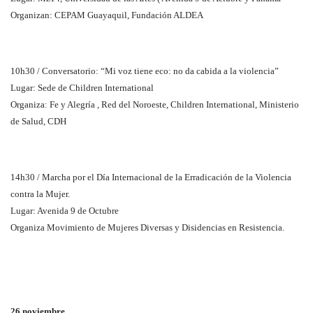
Organizan: CEPAM Guayaquil, Fundación ALDEA
10h30 / Conversatorio: “Mi voz tiene eco: no da cabida a la violencia”
Lugar: Sede de Children International
Organiza: Fe y Alegría , Red del Noroeste, Children International, Ministerio
de Salud, CDH
14h30 / Marcha por el Día Internacional de la Erradicación de la Violencia
contra la Mujer.
Lugar: Avenida 9 de Octubre
Organiza Movimiento de Mujeres Diversas y Disidencias en Resistencia.
26 noviembre