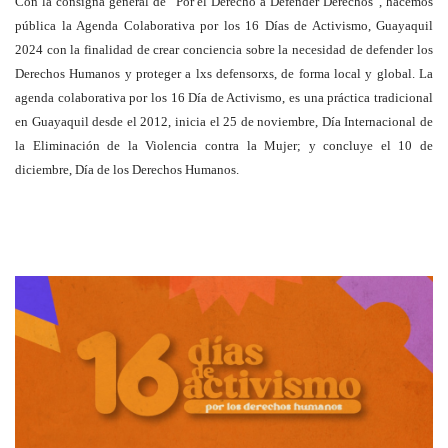
Con la consigna general de “Por el Derecho a Defender Derechos”, hacemos
pública la Agenda Colaborativa por los 16 Días de Activismo, Guayaquil
2024 con la finalidad de crear conciencia sobre la necesidad de defender los
Derechos Humanos y proteger a lxs defensorxs, de forma local y global. La
agenda colaborativa por los 16 Día de Activismo, es una práctica tradicional
en Guayaquil desde el 2012, inicia el 25 de noviembre, Día Internacional de
la Eliminación de la Violencia contra la Mujer; y concluye el 10 de
diciembre, Día de los Derechos Humanos.