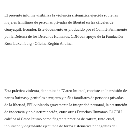
El presente informe visibiliza la violencia sistemática ejercida sobre las
mujeres familiares de personas privadas de libertad en las cárceles de
Guayaquil, Ecuador. Este documento es producido por el Comité Permanente
por la Defensa de los Derechos Humanos, CDH con apoyo de la Fundación
Rosa Luxemburg - Oficina Región Andina.
Esta práctica violenta, denominada "Cateo Íntimo", consiste en la revisión de
partes íntimas y genitales a mujeres y niñas familiares de personas privadas
de la libertad, PPL violando gravemente la integridad personal, la presunción
de inocencia y no discriminación, entre otros Derechos Humanos. El CDH
califica al Cateo Intimo como flagrante practica de tortura, trato cruel,
inhumano y degradante ejecutada de forma sistemática por agentes del