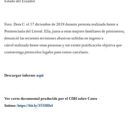
Estado del Ecuador.
Foto: Dora C. el 17 diciembre de 2019 durante protesta realizada frente a
Penitenciaría del Litoral. Ella, junta a otras mujeres familiares de prisioneros,
denunció las recientes revisiones abusivas sufridas en ingreso a
cárcel
realizada frente otras personas y sin existir justificación objetiva que
contravenga protocolos legales para centro carcelario.
Descargar informe
aqui
Ver corto documental producido por el CDH sobre Cateo
Intimo:
https://bit.ly/355HDzl