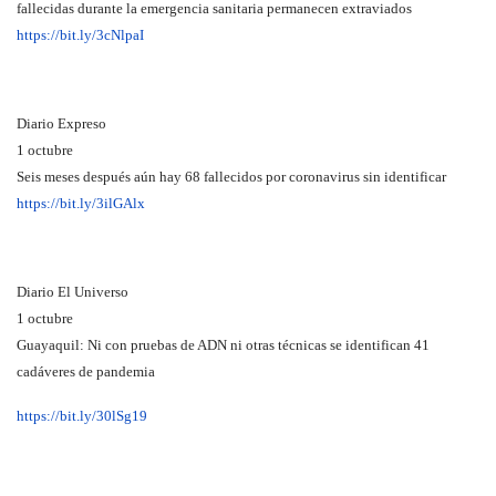
fallecidas durante la emergencia sanitaria permanecen extraviados
https://bit.ly/3cNlpaI
Diario Expreso
1 octubre
Seis meses después aún hay 68 fallecidos por coronavirus sin identificar
https://bit.ly/3ilGAlx
Diario El Universo
1 octubre
Guayaquil: Ni con pruebas de ADN ni otras técnicas se identifican 41
cadáveres de pandemia
https://bit.ly/30lSg19