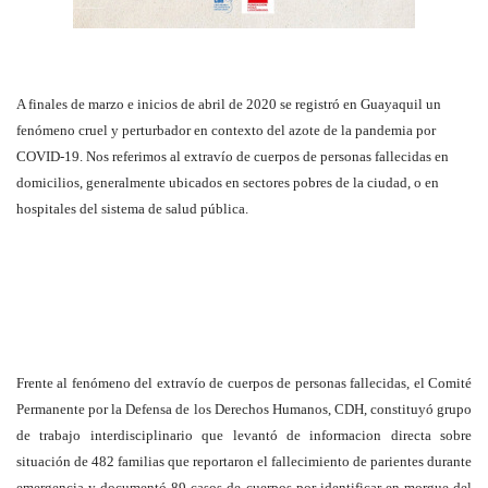
A finales de marzo e inicios de abril de 2020 se registró en Guayaquil un
fenómeno cruel y perturbador en contexto del azote de la pandemia por
COVID-19. Nos referimos al extravío de cuerpos de personas fallecidas en
domicilios, generalmente ubicados en sectores pobres de la ciudad, o en
hospitales del sistema de salud pública.
Frente al fenómeno del extravío de cuerpos de personas fallecidas, el Comité
Permanente por la Defensa de los Derechos Humanos, CDH, constituyó grupo
de trabajo interdisciplinario que levantó de informacion directa sobre
situación de 482 familias que reportaron el fallecimiento de parientes durante
emergencia y documentó 89 casos de cuerpos por identificar en morgue del