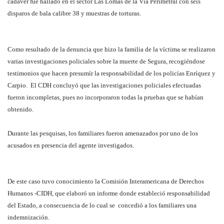
cadáver fue hallado en el sector Las Lomas de la Vía Perimetral con seis
disparos de bala calibre 38 y muestras de torturas.
Como resultado de la denuncia que hizo la familia de la víctima se realizaron
varias investigaciones policiales sobre la muerte de Segura, recogiéndose
testimonios que hacen presumír la responsabilidad de los policías Enríquez y
Carpio. El CDH concluyó que las investigaciones policiales efectuadas
fueron incompletas, pues no incorporaron todas la pruebas que se habían
obtenido.
Durante las pesquisas, los familiares fueron amenazados por uno de los
acusados en presencia del agente investigados.
De este caso tuvo conocimiento la Comisión Interamericana de Derechos
Humanos -CIDH, que elaboró un informe donde estableció responsabilidad
del Estado, a consecuencia de lo cual se concedió a los familiares una
indemnización.