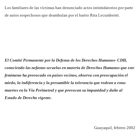
Los familiares de las víctimas han denunciado actos intimidatorios por parte
de autos sospechosos que deambulan por el barrio Rita Lecumberrri.
El Comité Permanente por la Defensa de los Derechos Humanos- CDH,
conociendo las nefastas secuelas en materia de Derechos Humanos que este
fenómeno ha provocado en países vecinos, observa con preocupación el
miedo, la indiferencia y la presumible la tolerancia que rodean a estas
muertes en la Vía Perimetral y que provocan su impunidad y daño al
Estado de Derecho vigente.
Guayaquil, febrero 2002