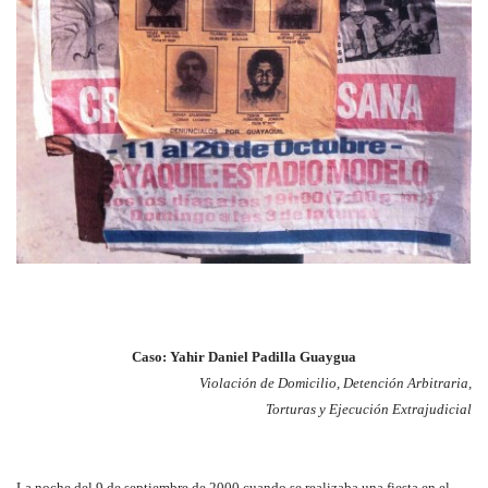
Caso: Yahir Daniel Padilla Guaygua
Violación de Domicilio, Detención Arbitraria,
Torturas y Ejecución Extrajudicial
La noche del 9 de septiembre de 2000 cuando se realizaba una fiesta en el