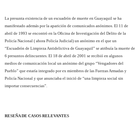
La presunta existencia de un escuadrón de muerte en Guayaquil se ha
manifestado además por la aparición de comunicados anónimos. El 11 de
abril de 1993 se encontró en la Oficina de Investigación del Delito de la
Policía Nacional ( ahora Policía Judicial) un anónimo en el que un
“Escuadrón de Limpieza Antidelictiva de Guayaquil” se atribuía la muerte de
6 presuntos delincuentes. El 18 de abril de 2001 se recibió en algunos
medios de comunicación local un anónimo del grupo “Vengadores del
Pueblo” que estaría integrado por ex miembros de las Fuerzas Armadas y
Policía Nacional y que anunciaba el inició de “una limpieza social sin
importar consecuencias”.
RESEÑA DE CASOS RELEVANTES