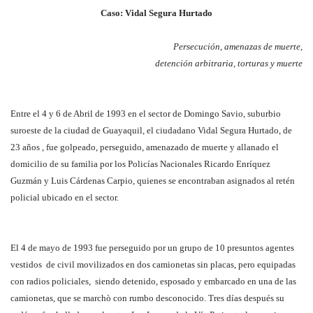
Caso: Vidal Segura Hurtado
Persecución, amenazas de muerte,
detención arbitraria, torturas y muerte
Entre el 4 y 6 de Abril de 1993 en el sector de Domingo Savio, suburbio
suroeste de la ciudad de Guayaquil, el ciudadano Vidal Segura Hurtado, de
23 años , fue golpeado, perseguido, amenazado de muerte y allanado el
domicilio de su familia por los Policías Nacionales Ricardo Enríquez
Guzmán y Luis Cárdenas Carpio, quienes se encontraban asignados al retén
policial ubicado en el sector.
El 4 de mayo de 1993 fue perseguido por un grupo de 10 presuntos agentes
vestidos de civil movilizados en dos camionetas sin placas, pero equipadas
con radios policiales, siendo detenido, esposado y embarcado en una de las
camionetas, que se marchò con rumbo desconocido. Tres días después su