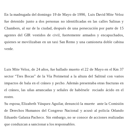
En la madrugada del domingo 19 de Mayo de 1996, Luis David Mite Veloz
fue detenido junto a dos personas no identificadas en las calles Salinas y
Chambers, al sur de la ciudad, después de una persecución por parte de 15
agentes del GIR vestidos de civil, fuertemente armados y encapuchados,
quienes se movilizaban en un taxi San Remo y una camioneta doble cabina
verde.
Luis Mite Veloz, de 24 años, fue hallado muerto el 22 de Mayo en el Km 37
sector “Tres Bocas” de la Vía Perimetral a la altura del Salitral con varios
impactos de bala en el cráneo y pecho. Además presentaba otras fracturas en
el cráneo, las uñas arrancadas y señales de habérsele rociado ácido en el
rostro.
Su esposa, Elizabeth Vásquez Aguilar, denunció la muerte ante la Comisión
de Derechos Humanos del Congreso Nacional y acusó al policía Orlando
Eduardo Galarza Pacheco. Sin embargo, no se conoce de acciones realizadas
que conduzcan a sancionar a los responsables.