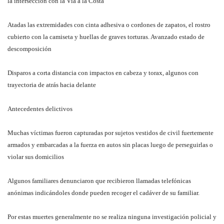
la intersección con la Vía a la Costa
Atadas las extremidades con cinta adhesiva o cordones de zapatos, el rostro
cubierto con la camiseta y huellas de graves torturas. Avanzado estado de
descomposición
Disparos a corta distancia con impactos en cabeza y torax, algunos con
trayectoria de atrás hacia delante
Antecedentes delictivos
Muchas víctimas fueron capturadas por sujetos vestidos de civil fuertemente
armados y embarcadas a la fuerza en autos sin placas luego de perseguirlas o
violar sus domicilios
Algunos familiares denunciaron que recibieron llamadas telefónicas
anónimas indicándoles donde pueden recoger el cadáver de su familiar.
Por estas muertes generalmente no se realiza ninguna investigación policial y