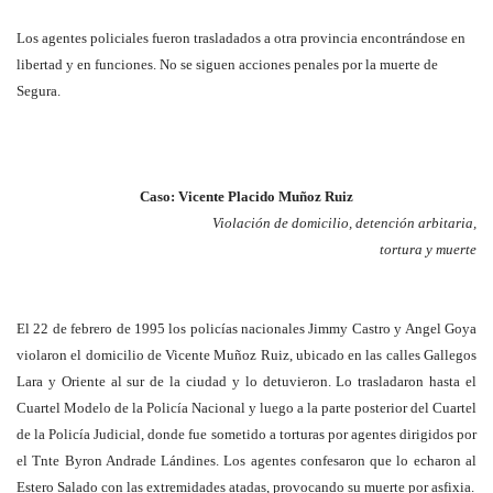
Los agentes policiales fueron trasladados a otra provincia encontrándose en
libertad y en funciones. No se siguen acciones penales por la muerte de
Segura.
Caso: Vicente Placido Muñoz Ruiz
Violación de domicilio, detención arbitaria,
tortura y muerte
El 22 de febrero de 1995 los policías nacionales Jimmy Castro y Angel Goya
violaron el domicilio de Vicente Muñoz Ruiz, ubicado en las calles Gallegos
Lara y Oriente al sur de la ciudad y lo detuvieron. Lo trasladaron hasta el
Cuartel Modelo de la Policía Nacional y luego a la parte posterior del Cuartel
de la Policía Judicial, donde fue sometido a torturas por agentes dirigidos por
el Tnte Byron Andrade Lándines. Los agentes confesaron que lo echaron al
Estero Salado con las extremidades atadas, provocando su muerte por asfixia.