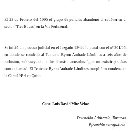
El 23 de Febrero del 1995 el grupo de policías abandonó el cadáver en el
sector “Tres Bocas” en la Vía Perimetral.
Se inició un proceso judicial en el Juzgado 12ª de lo penal con el nº 201/95,
en donde se condenó al Teniente Byron Andrade Lándines a seis años de
reclusión, sobreseyendo a los demás acusados “por no existir pruebas
contundentes”. El Teniente Byron Andrade Lándines cumplió su condena en
la Carcel Nº 4 en Quito.
Caso: Luis David Mite Veloz
Detención Arbitraría, Torturas,
Ejecución extrajudicial