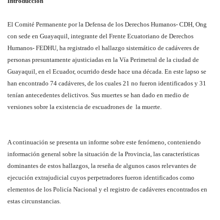
Introducción
El Comité Permanente por la Defensa de los Derechos Humanos- CDH, Ong
con sede en Guayaquil, integrante del Frente Ecuatoriano de Derechos
Humanos- FEDHU, ha registrado el hallazgo sistemático de cadáveres de
personas presuntamente ajusticiadas en la Vía Perimetral de la ciudad de
Guayaquil, en el Ecuador, ocurrido desde hace una década. En este lapso se
han encontrado 74 cadáveres, de los cuales 21 no fueron identificados y 31
tenían antecedentes delictivos. Sus muertes se han dado en medio de
versiones sobre la existencia de escuadrones de la muerte.
A continuación se presenta un informe sobre este fenómeno, conteniendo
información general sobre la situación de la Provincia, las características
dominantes de estos hallazgos, la reseña de algunos casos relevantes de
ejecución extrajudicial cuyos perpetradores fueron identificados como
elementos de los Policía Nacional y el registro de cadáveres encontrados en
estas circunstancias.