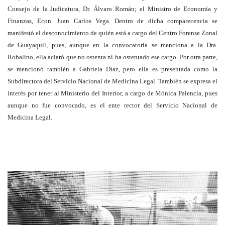
Consejo de la Judicatura, Dr. Álvaro Román; el Ministro de Economía y
Finanzas, Econ. Juan Carlos Vega. Dentro de dicha comparecencia se
manifestó el desconocimiento de quién está a cargo del Centro Forense Zonal
de Guayaquil, pues, aunque en la convocatoria se menciona a la Dra.
Robalino, ella aclaró que no ostenta ni ha ostentado ese cargo. Por otra parte,
se mencionó también a Gabriela Díaz, pero ella es presentada como la
Subdirectora del Servicio Nacional de Medicina Legal. También se expresa el
interés por tener al Ministerio del Interior, a cargo de Mónica Palencia, pues
aunque no fue convocado, es el ente rector del Servicio Nacional de
Medicina Legal.