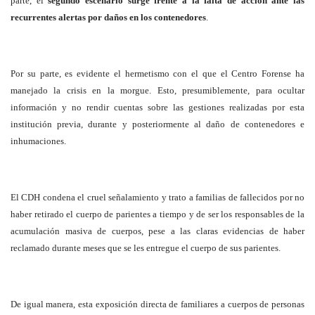
parte, el
segundo escenario surge frente a la falta de acción ante las
recurrentes alertas por daños en los contenedores
.
Por su parte, es evidente el hermetismo con el que el Centro Forense ha
manejado la crisis en la morgue. Esto, presumiblemente, para ocultar
información y no rendir cuentas sobre las gestiones realizadas por esta
institución previa, durante y posteriormente al daño de contenedores e
inhumaciones.
El CDH condena el cruel señalamiento y trato a familias de fallecidos por no
haber retirado el cuerpo de parientes a tiempo y de ser los responsables de la
acumulación masiva de cuerpos, pese a las claras evidencias de haber
reclamado durante meses que se les entregue el cuerpo de sus parientes.
De igual manera, esta exposición directa de familiares a cuerpos de personas