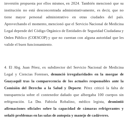
inversión propuesta por ellos mismos, en 2024. También mencionó que su
institución no está desconcentrada administrativamente, es decir, que no
tiene mayor personal administrativo en otras ciudades del país.
Aprovechando el momento, mencionó que el Servicio Nacional de Medicina
Legal depende del Código Orgánico de Entidades de Seguridad Ciudadana y
Orden Público (COESCOP) y que no cuentan con alguna autoridad que les
valide el buen funcionamiento.
4. El Abg. Juan Pérez, ex subdirector del Servicio Nacional de Medicina
Legal y Ciencias Forenses,
denunció irregularidades en la morgue de
Guayaquil tras la comparecencia de los actuales responsables ante la
Comisión del Derecho a la Salud y Deporte
. Pérez criticó la falta de
transparencia sobre el contenedor dañado que albergaba 100 cuerpos sin
refrigeración. La Dra. Fabiola Robalino, médico legista,
desmintió
afirmaciones oficiales sobre la capacidad de cámaras refrigerantes y
señaló problemas en las salas de autopsia y manejo de cadáveres.