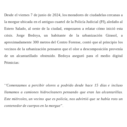
Desde el viernes 7 de junio de 2024, los moradores de ciudadelas cercanas a
la morgue ubicada en el antiguo cuartel de la Policía Judicial (PJ), aledaño al
Estero Salado, al oeste de la ciudad, empezaron a relatar cómo inició esta
crisis. Jorge Bedoya, un habitante de la urbanización Girasol, a
aproximadamente 300 metros del Centro Forense, contó que al principio los
vecinos de la urbanización pensaron que el olor a descomposición provenía
de un alcantarillado obstruido. Bedoya aseguró para el medio digital
Primicias:
‘
‘Comenzamos a percibir olores a podrido desde hace 15 días e incluso
llamamos a camiones hidrocleaners pensando que eran las alcantarillas.
Este miércoles, un vecino que es policía, nos advirtió que se había roto un
contenedor de cuerpos en la morgue
’’.