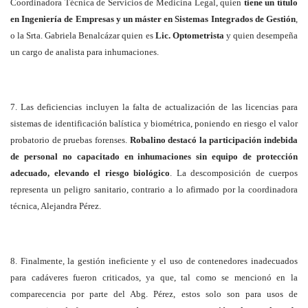
Coordinadora Técnica de Servicios de Medicina Legal, quien
tiene un título
en Ingeniería de Empresas y un máster en Sistemas Integrados de Gestión
,
o la Srta. Gabriela Benalcázar quien es
Lic. Optometrista
y quien desempeña
un cargo de analista para inhumaciones.
7. Las deficiencias incluyen la falta de actualización de las licencias para
sistemas de identificación balística y biométrica, poniendo en riesgo el valor
probatorio de pruebas forenses.
Robalino destacó la participación indebida
de personal no capacitado en inhumaciones sin equipo de protección
adecuado, elevando el riesgo biológico
. La descomposición de cuerpos
representa un peligro sanitario, contrario a lo afirmado por la coordinadora
técnica, Alejandra Pérez.
8. Finalmente, la gestión ineficiente y el uso de contenedores inadecuados
para cadáveres fueron criticados, ya que, tal como se mencionó en la
comparecencia por parte del Abg. Pérez, estos solo son para usos de