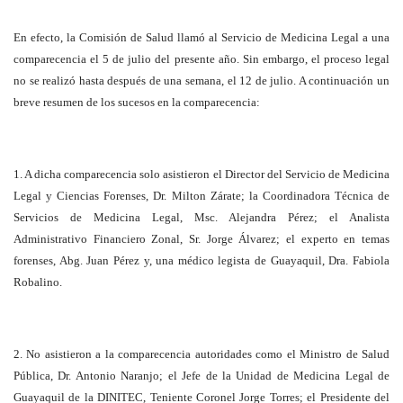
En efecto, la Comisión de Salud llamó al Servicio de Medicina Legal a una
comparecencia el 5 de julio del presente año. Sin embargo, el proceso legal
no se realizó hasta después de una semana, el 12 de julio. A continuación un
breve resumen de los sucesos en la comparecencia:
1. A dicha comparecencia solo asistieron el Director del Servicio de Medicina
Legal y Ciencias Forenses, Dr. Milton Zárate; la Coordinadora Técnica de
Servicios de Medicina Legal, Msc. Alejandra Pérez; el Analista
Administrativo Financiero Zonal, Sr. Jorge Álvarez; el experto en temas
forenses, Abg. Juan Pérez y, una médico legista de Guayaquil, Dra. Fabiola
Robalino.
2. No asistieron a la comparecencia autoridades como el Ministro de Salud
Pública, Dr. Antonio Naranjo; el Jefe de la Unidad de Medicina Legal de
Guayaquil de la DINITEC, Teniente Coronel Jorge Torres; el Presidente del