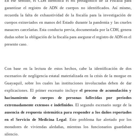
En ese sentido, el CDH identifica el rol protagónico de la Fiscalía para
garantizar el registro de ADN de cuerpos no identificados. Así mismo,
recuerda la falta de exhaustividad de la fiscalía para la investigación de
cuerpos extraviados en manos del Estado durante la pandemia y las crueles
masacres carcelarias. Esta conducta previa, documentada por la CDH, genera
dudas sobre la obligación de la fiscalía para asegurar el registro de ADN en el
presente caso.
Con base en la lectura de estos hechos, cabe la identificación de dos
escenarios de negligencia estatal materializada en la crisis de la morgue en
Guayaquil, sobre los cuales las instituciones involucradas deben de dar
explicaciones. El primer escenario incluye
el proceso de acumulación y
hacinamiento de cuerpos de personas fallecidas por períodos
extremadamente extensos e indefinidos
. El segundo escenario surge de la
ausencia de respuesta sistemática para responder a los daños reportados
en el Servicio de Medicina Legal
. Este problema fue alertado por los
moradores de viviendas aledañas, mientras los funcionarios guardaban
silencio.