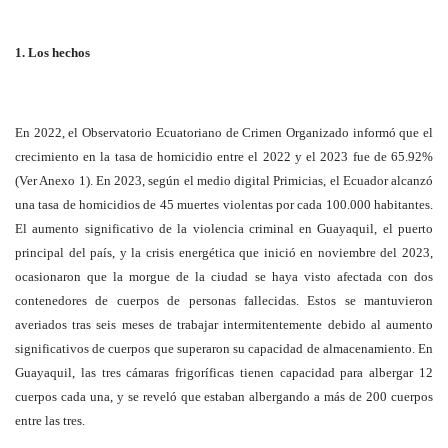
1. Los hechos
En 2022, el Observatorio Ecuatoriano de Crimen Organizado informó que el
crecimiento en la tasa de homicidio entre el 2022 y el 2023 fue de 65.92%
(Ver Anexo 1). En 2023, según el medio digital Primicias, el Ecuador alcanzó
una tasa de homicidios de 45 muertes violentas por cada 100.000 habitantes.
El aumento significativo de la violencia criminal en Guayaquil, el puerto
principal del país, y la crisis energética que inició en noviembre del 2023,
ocasionaron que la morgue de la ciudad se haya visto afectada con dos
contenedores de cuerpos de personas fallecidas. Estos se mantuvieron
averiados tras seis meses de trabajar intermitentemente debido al aumento
significativos de cuerpos que superaron su capacidad de almacenamiento. En
Guayaquil, las tres cámaras frigoríficas tienen capacidad para albergar 12
cuerpos cada una, y se reveló que estaban albergando a más de 200 cuerpos
entre las tres.