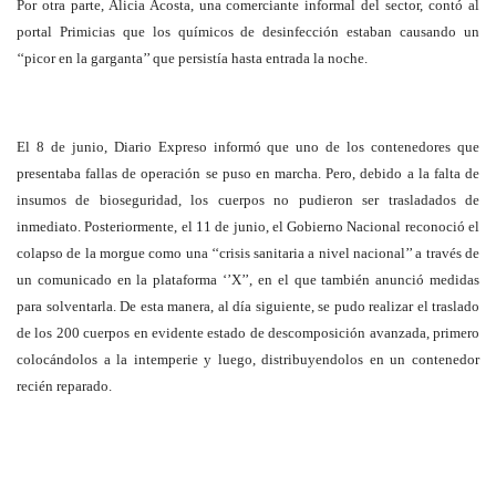
Por otra parte, Alicia Acosta, una comerciante informal del sector, contó al
portal Primicias que los químicos de desinfección estaban causando un
‘‘picor en la garganta’’ que persistía hasta entrada la noche.
El 8 de junio, Diario Expreso informó que uno de los contenedores que
presentaba fallas de operación se puso en marcha. Pero, debido a la falta de
insumos de bioseguridad, los cuerpos no pudieron ser trasladados de
inmediato. Posteriormente, el 11 de junio, el Gobierno Nacional reconoció el
colapso de la morgue como una ‘‘crisis sanitaria a nivel nacional’’ a través de
un comunicado en la plataforma ‘’X’’, en el que también anunció medidas
para solventarla. De esta manera, al día siguiente, se pudo realizar el traslado
de los 200 cuerpos en evidente estado de descomposición avanzada, primero
colocándolos a la intemperie y luego, distribuyendolos en un contenedor
recién reparado.