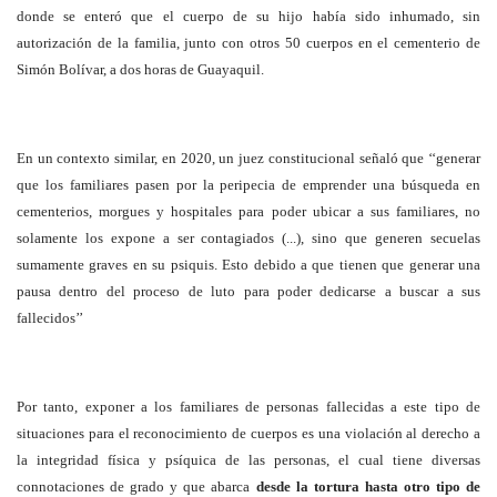
donde se enteró que el cuerpo de su hijo había sido inhumado, sin
autorización de la familia, junto con otros 50 cuerpos en el cementerio de
Simón Bolívar, a dos horas de Guayaquil.
En un contexto similar, en 2020, un juez constitucional señaló que ‘‘generar
que los familiares pasen por la peripecia de emprender una búsqueda en
cementerios, morgues y hospitales para poder ubicar a sus familiares, no
solamente los expone a ser contagiados (...), sino que generen secuelas
sumamente graves en su psiquis. Esto debido a que tienen que generar una
pausa dentro del proceso de luto para poder dedicarse a buscar a sus
fallecidos’’
Por tanto, exponer a los familiares de personas fallecidas a este tipo de
situaciones para el reconocimiento de cuerpos es una violación al derecho a
la integridad física y psíquica de las personas, el cual tiene diversas
connotaciones de grado y que abarca
desde la tortura hasta otro tipo de