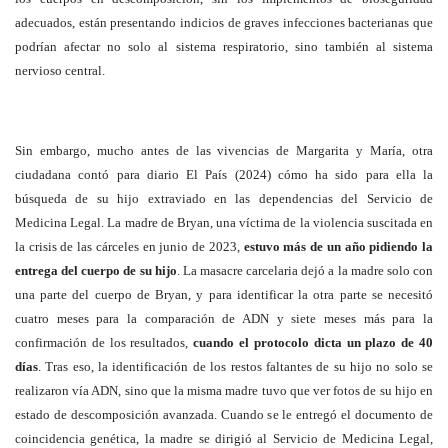
adecuados, están presentando indicios de graves infecciones bacterianas que
podrían afectar no solo al sistema respiratorio, sino también al sistema
nervioso central.
Sin embargo, mucho antes de las vivencias de Margarita y María, otra
ciudadana contó para diario El País (2024) cómo ha sido para ella la
búsqueda de su hijo extraviado en las dependencias del Servicio de
Medicina Legal. La madre de Bryan, una víctima de la violencia suscitada en
la crisis de las cárceles en junio de 2023,
estuvo más de un año pidiendo la
entrega del cuerpo de su hijo
. La masacre carcelaria dejó a la madre solo con
una parte del cuerpo de Bryan, y para identificar la otra parte se necesitó
cuatro meses para la comparación de ADN y siete meses más para la
confirmación de los resultados,
cuando el protocolo dicta un plazo de 40
días
. Tras eso, la identificación de los restos faltantes de su hijo no solo se
realizaron vía ADN, sino que la misma madre tuvo que ver fotos de su hijo en
estado de descomposición avanzada. Cuando se le entregó el documento de
coincidencia genética, la madre se dirigió al Servicio de Medicina Legal,