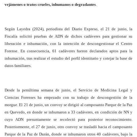
vejámenes o tratos crueles, inhumanos o degradantes
.
Según Layedra (2024), periodista del Diario Expreso, el 21 de junio, la
Fiscalía solicitó pruebas de ADN de dichos cadáveres para gestionar su
liberación e inhumación, con la intención de descongestionar el Centro
Forense. En consecuencia, 61 cadáveres fueron declarados aptos para la
inhumación, tras realizar el estudio del perfil identitario y cotejar la base de
datos familiares.
Desde la penúltima semana de junio, el Servicio de Medicina Legal y
Ciencias Forenses ha empezado con su trabajo de descongestión de la
morgue. El 21 de junio, un convoy se dirigió al camposanto Parque de la Paz
en Quevedo, en donde se inhumaron a 33 cadáveres, en condición de NN y
cuyo ADN presuntamente se recolectó para posterior reconocimiento.
Posteriormente, el 27 de junio, otro convoy se trasladó hacia el camposanto
Parque de la Paz de Durán, donde se inhumaron otros 40 cadáveres, bajo la