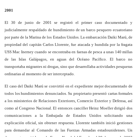
2001
El 30 de junio de 2001 se registró el primer caso documentado y
judicialmente respaldado de hundimiento de un barco pesquero ecuatoriano
por parte de la Marina de los Estados Unidos. La embarcación Daiki Marú, de
propiedad del capitán Carlos Llorente, fue atacada y hundida por la fragata
USS Mac Inerney cuando se encontraba en faenas de pesca a unas 140 millas
de las Islas Galápagos, en aguas del Océano Pacífico. El barco no
transportaba migrantes ni drogas, sino que desarrollaba actividades pesqueras
ordinarias al momento de ser interceptado.
El caso del Daiki Marú se convirtió en el expediente mejor documentado de
todos los hundimientos denunciados. Su propietario presentó cartas formales
a los ministerios de Relaciones Exteriores, Comercio Exterior y Defensa, así
como al Congreso Nacional. El entonces canciller Heinz Moeller dirigió dos
comunicaciones a la Embajada de Estados Unidos solicitando una
explicación oficial, sin obtener respuesta. Llorente también inició gestiones
para demandar al Comando de las Fuerzas Armadas estadounidenses. Un