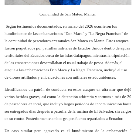
Comunidad de San Mateo, Manta.
Según testimonios documentados, en marzo del 2026 ocurrieron los
hundimientos de las embarcaciones “Don Maca” y “La Negra Francisca” de
la comunidad de pescadores artesanales San Mateo en Manta. Estos ataques
fueron perpetrados por patrullas militares de Estados Unidos dentro de aguas
territoriales del Ecuador, cerca de las Islas Galápagos, mientras la tripulación
de las embarcaciones desarrollaban el usual trabajo de pesca. Además, el
ataque a las embarcaciones Don Maca y La Negra Francisca, incluyó el uso
de drones artillados y embarcaciones con militares estadounidenses.
Identificamos un patrón de conducta en estos ataques en alta mar que dejó
varios heridos graves, así como la detención arbitraria y torturas a más de 20
de pescadores en total, que incluyó largos períodos de incomunicación hasta
ser entregados días después a patrulla de la marina de El Salvador, sin cargos
en su contra. Posteriormente ambos grupos fueron repatriados a Ecuador.
Un caso similar pero agravado es el hundimiento de la embarcación “