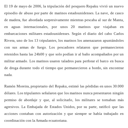
El 19 de mayo de 2006, la tripulación del pesquero Repaku vivió un nuevo
episodio de abuso por parte de marinos estadounidenses. La nave, de casco
de madera, fue abordada sorpresivamente mientras pescaba al sur de Manta,
en aguas internacionales, por unos 20 marinos que viajaban en
embarcaciones militares estadounidenses. Según el diario del cabo Carlos
Rivera, uno de los 13 tripulantes, los marinos los amenazaron apuntándoles
con sus armas de fuego. Los pescadores relataron que permanecieron
retenidos hasta las 24h00 y que solo podían ir al baño acompañados por un
militar armado. Los marinos usaron taladros para perforar el barco en busca
de droga durante todo el tiempo que permanecieron a bordo, sin encontrar
nada.
Ramón Moreira, propietario del Repaku, estimó las pérdidas en unos 30.000
dólares. Los tripulantes señalaron que los marinos nunca presentaron ningún
permiso de abordaje y que, al solicitarlo, los militares se tornaban más
agresivos. La Embajada de Estados Unidos, por su parte, ratificó que las
acciones contaban con autorización y que siempre se había trabajado en
coordinación con la Armada ecuatoriana.