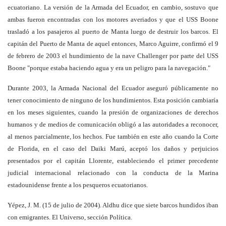
ecuatoriano. La versión de la Armada del Ecuador, en cambio, sostuvo que
ambas fueron encontradas con los motores averiados y que el USS Boone
trasladó a los pasajeros al puerto de Manta luego de destruir los barcos. El
capitán del Puerto de Manta de aquel entonces, Marco Aguirre, confirmó el 9
de febrero de 2003 el hundimiento de la nave Challenger por parte del USS
Boone "porque estaba haciendo agua y era un peligro para la navegación."
Durante 2003, la Armada Nacional del Ecuador aseguró públicamente no
tener conocimiento de ninguno de los hundimientos. Esta posición cambiaría
en los meses siguientes, cuando la presión de organizaciones de derechos
humanos y de medios de comunicación obligó a las autoridades a reconocer,
al menos parcialmente, los hechos. Fue también en este año cuando la Corte
de Florida, en el caso del Daiki Marú, aceptó los daños y perjuicios
presentados por el capitán Llorente, estableciendo el primer precedente
judicial internacional relacionado con la conducta de la Marina
estadounidense frente a los pesqueros ecuatorianos.
Yépez, J. M. (15 de julio de 2004). Aldhu dice que siete barcos hundidos iban
con emigrantes. El Universo, sección Política.