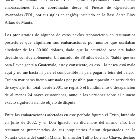
embarcaciones fueron coordinadas desde el Puesto de Operaciones
Avanzadas (FOL, por sus siglas en inglés) instalado en la Base Aérea Eloy
Alfaro de Manta.
Los propietarios de algunos de estos navíos reconocieron en testimonios
posteriores que alquilaron sus embarcaciones por montos que oscilaban
alrededor de los 80.000 dólares, dado que la actividad pesquera había
decaído considerablemente. Un armador de 38 años declaró: "Sabía que era
para llevar gente a Guatemala, estoy consciente, es eso... la pesca está mala
aquí y no me hacía ni para el combustible ni para pagar la letra del barco."
Treinta marineros fueron arrestados por posible participación en actividades
de coyotaje. En total, desde 2001, se registró el hundimiento o desaparición
de al menos 24 naves ecuatorianas, aunque las versiones sobre el número
exacto siguieron siendo objeto de disputa.
Entre las embarcaciones afectadas en este período figuran el Éxito, hundido
en julio de 2002, y el Don Ignacio, en diciembre del mismo año. Los
testimonios juramentados de sus propietarios fueron depositados en la
Notaría Cuarta del cantón Manta. El armador Tálito Lorenzo Chávez declaró