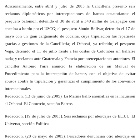
Adicionalmente, entre abril y julio de 2005 la Cancillería presentó seis
reclamos diplomáticos por interceptaciones de barcos ecuatorianos: el
pesquero Salomón, detenido el 30 de abril a 340 millas de Galápagos con
cocaína a bordo por el USCG; el pesquero Simón Bolívar, detenido el 17 de
mayo con un gran cargamento de cocaína, cuya tripulación fue repatriada
gracias a gestiones de la Cancillería; el Ochossi, ya referido; el pesquero
Vega, detenido el 11 de julio frente a las costas de Colombia sin hallarse
nada; y reclamos ante Guatemala y Francia por interceptaciones anteriores. El
canciller Antonio Parra anunció la elaboración de un Manual de
Procedimiento para la intercepción de barcos, con el objetivo de evitar
abusos contra la tripulación y garantizar el cumplimiento de los convenios
internacionales.
Redacción. (13 de junio de 2005). La Marina halló anomalías en la incursión
al Ochossi. El Comercio, sección Barcos.
Redacción. (19 de julio de 2005). Seis reclamos por abordajes de EE.UU. El
Universo, sección Política.
Redacción. (28 de mayo de 2005). Pescadores denuncian otro abordaje en