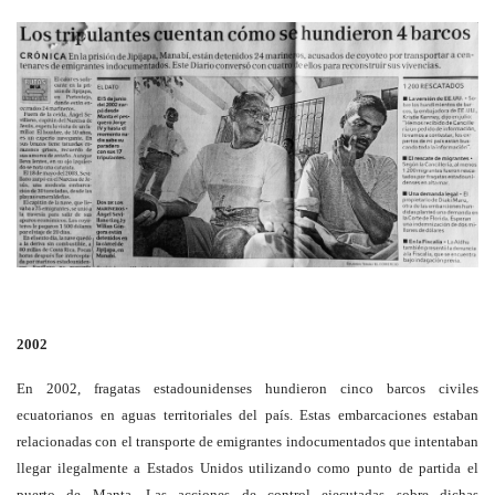
2002
En 2002, fragatas estadounidenses hundieron cinco barcos civiles
ecuatorianos en aguas territoriales del país. Estas embarcaciones estaban
relacionadas con el transporte de emigrantes indocumentados que intentaban
llegar ilegalmente a Estados Unidos utilizando como punto de partida el
puerto de Manta. Las acciones de control ejecutadas sobre dichas