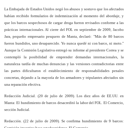
La Embajada de Estados Unidos negó los abusos y sostuvo que los afectados
habían recibido formularios de indemnización al momento del abordaje, y
que los barcos sospechosos de cargar droga fueron revisados conforme a las
prácticas internacionales. Al cierre del FOL en septiembre de 2009, Jacobo
Jara, pequeño empresario pesquero de Manta, declaró: "Más de 80 barcos
fueron hundidos, uno desaparecido. Yo nunca quedé ni con barco, ni moto."
Aunque la Comisión Legislativa entregó su informe al presidente Correa y se
contempló la posibilidad de emprender demandas internacionales, la
naturaleza tardía de muchas denuncias y las versiones contradictorias entre
las partes dificultaron el establecimiento de responsabilidades penales
concretas, dejando a la mayoría de los armadores y tripulantes afectados sin
una reparación efectiva.
Redacción Judicial. (20 de julio de 2009). Los diez años de EE.UU. en
Manta: El hundimiento de barcos desacreditó la labor del FOL. El Comercio,
sección Judicial.
Redacción. (22 de julio de 2009). Se confirma hundimiento de 9 barcos:
Comisión investiga base estadounidense. El Comercio.