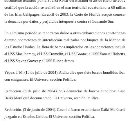
documento remitido por la Fuerza Naval del Ecuador el 28 de enero de 2002
certificó que la acción se realizó en el mar territorial ecuatoriano, a 68 millas
de las Islas Galápagos. En abril de 2003, la Corte de Florida aceptó conocer
la demanda por daños y perjuicios interpuesta contra el Comando Sur.
En el mismo período se reportaron daños a otras embarcaciones ecuatorianas
durante operaciones de interdicción realizadas por buques de la Marina de
los Estados Unidos. La flota de barcos implicados en las operaciones incluía
al USS Mac Inerney, el USS Cromelín, el USS Boone, el USS Samuel Roberts,
el USS Steven Grover y el USS Ruben James.
Yépez, J. M. (15 de julio de 2004). Aldhu dice que siete barcos hundidos iban
con emigrantes. El Universo, sección Política.
Redacción. (6 de julio de 2004). Seis denuncias de barcos hundidos: Caso
Daiki Marú está documentado. El Universo, sección Política.
Redacción. (3 de junio de 2004). Caso del barco ecuatoriano Daiki Marú será
juzgado en Estados Unidos. El Universo, sección Política.