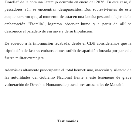
Fiorella” de la comuna Jaramijó ocurrido en enero del 2026. En este caso, 8
pescadores aún se encuentran desaparecidos. Dos sobrevivientes de este
ataque narraron que, al momento de estar en una lancha pescando, lejos de la
embarcación “Fiorella”, lograron observar humo y a partir de allí se
desconoce el paradero de esa nave y de su tripulación.
De acuerdo a la información recabada, desde el CDH consideramos que la
tripulación de las tres embarcaciones sufrió desaparición forzada por parte de
fuerza militar extranjera.
Además es altamente preocupante el total hermetismo, inacción y silencio de
las autoridades del Gobierno Nacional frente a este fenómeno de grave
vulneración de Derechos Humanos de pescadores artesanales de Manabí.
Testimonios.