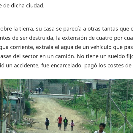
e de dicha ciudad.
bre la tierra, su casa se parecía a otras tantas que 
antes de ser destruida, la extensión de cuatro por cu
agua corriente, extraía el agua de un vehículo que p
asas del sector en un camión. No tiene un sueldo fijo
rió un accidente, fue encarcelado, pagó los costes 