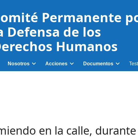
omité Permanente p
a Defensa de los
erechos Humanos
Nosotros
Acciones
Documentos
Tes
endo en la calle, durante