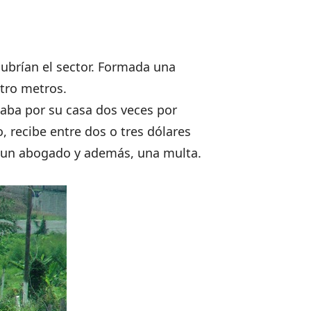
cubrían el sector. Formada una
atro metros.
asaba por su casa dos veces por
, recibe entre dos o tres dólares
de un abogado y además, una multa.