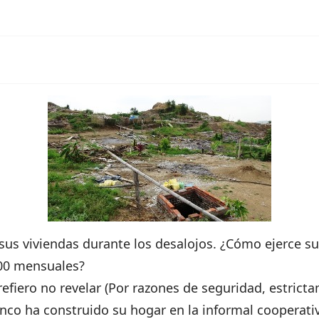
us viviendas durante los desalojos. ¿Cómo ejerce su 
300 mensuales?
iero no revelar (Por razones de seguridad, estricta
co ha construido su hogar en la informal cooperativa