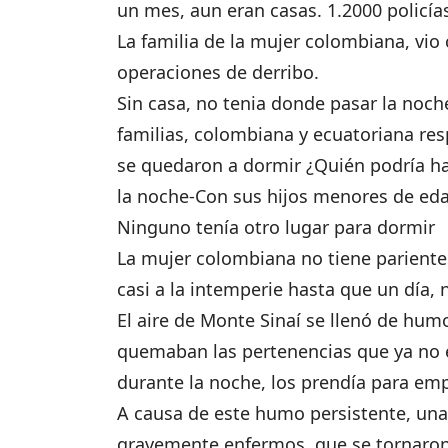
un mes, aun eran casas. 1.2000 policía
La familia de la mujer colombiana, vi
operaciones de derribo.
Sin casa, no tenia donde pasar la noch
familias, colombiana y ecuatoriana r
se quedaron a dormir ¿Quién podría ha
la noche-Con sus hijos menores de eda
Ninguno tenía otro lugar para dormir
La mujer colombiana no tiene pariente
casi a la intemperie hasta que un día, 
El aire de Monte Sinaí se llenó de hu
quemaban las pertenencias que ya no e
durante la noche, los prendía para emp
A causa de este humo persistente, una 
gravemente enfermos, que se tornaron r