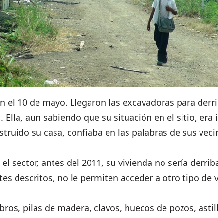
on el 10 de mayo. Llegaron las excavadoras para derri
s. Ella, aun sabiendo que su situación en el sitio, era
struido su casa, confiaba en las palabras de sus vecin
 el sector, antes del 2011, su vivienda no sería derri
ntes descritos, no le permiten acceder a otro tipo de
ros, pilas de madera, clavos, huecos de pozos, asti