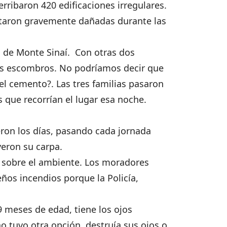
rribaron 420 edificaciones irregulares.
ultaron gravemente dañadas durante las
o de Monte Sinaí. Con otras dos
los escombros. No podríamos decir que
l cemento?. Las tres familias pasaron
 que recorrían el lugar esa noche.
eron los días, pasando cada jornada
yeron su carpa.
s sobre el ambiente. Los moradores
os incendios porque la Policía,
9 meses de edad, tiene los ojos
o tuvo otra opción, destruía sus ojos o