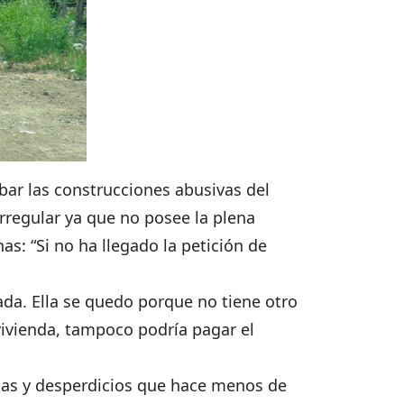
bar las construcciones abusivas del
 irregular ya que no posee la plena
as: “Si no ha llegado la petición de
bada. Ella se quedo porque no tiene otro
 vivienda, tampoco podría pagar el
llas y desperdicios que hace menos de