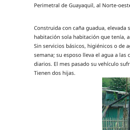
Perimetral de Guayaquil, al Norte-oest
Construida con caña guadua, elevada so
habitación sola habitación que tenía, 
Sin servicios básicos, higiénicos o de 
semana; su esposo lleva el agua a las c
diarios. El mes pasado su vehículo suf
Tienen dos hijas.