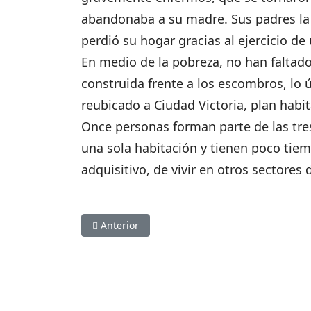
abandonaba a su madre. Sus padres la 
perdió su hogar gracias al ejercicio d
En medio de la pobreza, no han faltad
construida frente a los escombros, lo 
reubicado a Ciudad Victoria, plan habit
Once personas forman parte de las tre
una sola habitación y tienen poco tiem
adquisitivo, de vivir en otros sectores
Artículo anterior: REFUGIADO DENUNCIA A P
Anterior