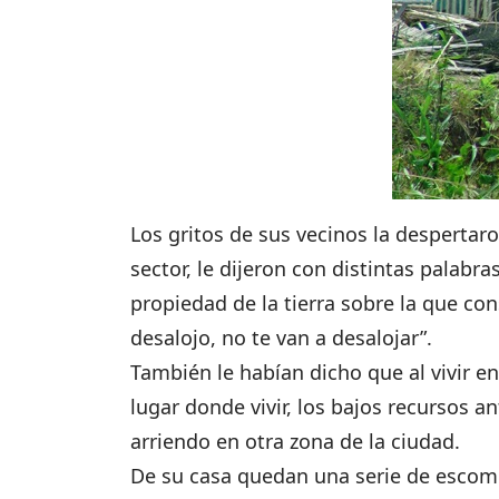
Los gritos de sus vecinos la despertar
sector, le dijeron con distintas palabra
propiedad de la tierra sobre la que con
desalojo, no te van a desalojar”.
También le habían dicho que al vivir en
lugar donde vivir, los bajos recursos a
arriendo en otra zona de la ciudad.
De su casa quedan una serie de escomb