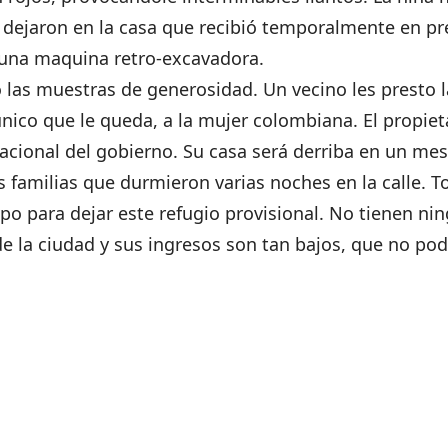
dejaron en la casa que recibió temporalmente en pr
e una maquina retro-excavadora.
o las muestras de generosidad. Un vecino les presto
único que le queda, a la mujer colombiana. El propiet
acional del gobierno. Su casa será derriba en un mes,
s familias que durmieron varias noches en la calle. 
po para dejar este refugio provisional. No tienen ni
 de la ciudad y sus ingresos son tan bajos, que no po
OLICIAS METROPOLITANOS