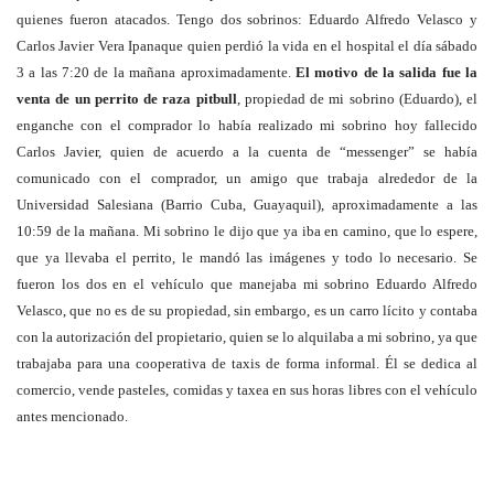
quienes fueron atacados. Tengo dos sobrinos: Eduardo Alfredo Velasco y
Carlos Javier Vera Ipanaque quien perdió la vida en el hospital el día sábado
3 a las 7:20 de la mañana aproximadamente.
El motivo de la salida fue la
venta de un perrito de raza pitbull
, propiedad de mi sobrino (Eduardo), el
enganche con el comprador lo había realizado mi sobrino hoy fallecido
Carlos Javier, quien de acuerdo a la cuenta de “messenger” se había
comunicado con el comprador, un amigo que trabaja alrededor de la
Universidad Salesiana (Barrio Cuba, Guayaquil), aproximadamente a las
10:59 de la mañana. Mi sobrino le dijo que ya iba en camino, que lo espere,
que ya llevaba el perrito, le mandó las imágenes y todo lo necesario. Se
fueron los dos en el vehículo que manejaba mi sobrino Eduardo Alfredo
Velasco, que no es de su propiedad, sin embargo, es un carro lícito y contaba
con la autorización del propietario, quien se lo alquilaba a mi sobrino, ya que
trabajaba para una cooperativa de taxis de forma informal. Él se dedica al
comercio, vende pasteles, comidas y taxea en sus horas libres con el vehículo
antes mencionado.