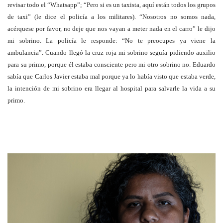
revisar todo el “Whatsapp”; “Pero si es un taxista, aquí están todos los grupos
de taxi” (le dice el policía a los militares). “Nosotros no somos nada,
acérquese por favor, no deje que nos vayan a meter nada en el carro” le dijo
mi sobrino. La policía le responde: “No te preocupes ya viene la
ambulancia”. Cuando llegó la cruz roja mi sobrino seguía pidiendo auxilio
para su primo, porque él estaba consciente pero mi otro sobrino no. Eduardo
sabía que Carlos Javier estaba mal porque ya lo había visto que estaba verde,
la intención de mi sobrino era llegar al hospital para salvarle la vida a su
primo.