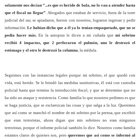
solamente nos decían “...es que es herido de bala, no lo van a atender hasta
que el fiscal no llegue”
. Abogados que estaban de servicio, fuera de la torre
judicial del sur, se apiadaron, fueron con nosotros, lograron ingresar y pedir
información.
Le habían dicho que a él ya lo tenían empaquetado, que no se
podía hacer más.
En la autopsia le dicen a mi cuñada que
mi sobrino
recibió 4 impactos, que 2 perforaron el pulmón, uno le destrozó el
estómago y el otro le destrozó la columna
, la médula.
Seguimos con las instancias legales porque mi sobrino, el que quedó con
vida, está herido. Se le brindó las medidas sustitutivas, él está con custodia
policial hasta que termine la introducción fiscal, y que se determine que no
ha sido un ataque y resistencia. Como familia lo que nosotros pedimos es que
se haga justicia, que se esclarezcan las cosas y que salga a la luz. Queremos
que así como se manchó el nombre de mi sobrino por la prensa, que escribió
que eran terroristas, ahora digan que mis sobrinos no eran ningunos
terroristas, porque el informe policial también lo dice. Nosotros como familia
estamos claros de quienes son, pero
queremos que así como se informó al