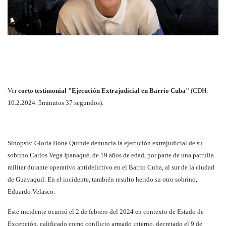
Ver
corto testimonial "
Ejecución Extrajudicial en Barrio Cuba"
(CDH,
10.2.2024. 5minutos 37 segundos).
Sinopsis: Gloria Bone Quinde denuncia la ejecución extrajudicial de su
sobrino Carlos Vega Ipanaqué, de 19 años de edad, por parte de una patrulla
militar durante operativo antidelictivo en el Barrio Cuba, al sur de la ciudad
de Guayaquil. En el incidente, también resulto herido su otro sobrino,
Eduardo Velasco.
Este incidente ocurrió el 2 de febrero del 2024 en contexto de Estado de
Excepción, calificado como conflicto armado interno, decretado el 9 de