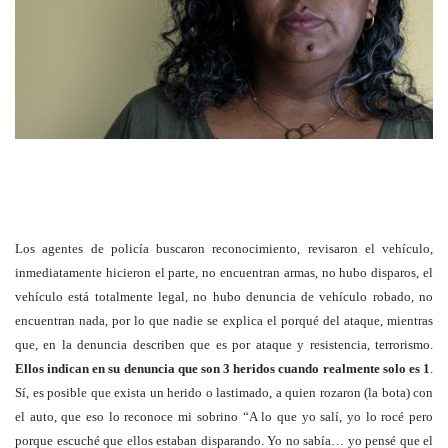
Los agentes de policía buscaron reconocimiento, revisaron el vehículo,
inmediatamente hicieron el parte, no encuentran armas, no hubo disparos, el
vehículo está totalmente legal, no hubo denuncia de vehículo robado, no
encuentran nada, por lo que nadie se explica el porqué del ataque, mientras
que, en la denuncia describen que es por ataque y resistencia, terrorismo.
Ellos indican en su denuncia que son 3 heridos cuando realmente solo es 1
.
Sí, es posible que exista un herido o lastimado, a quien rozaron (la bota) con
el auto, que eso lo reconoce mi sobrino “A lo que yo salí, yo lo rocé pero
porque escuché que ellos estaban disparando. Yo no sabía… yo pensé que el