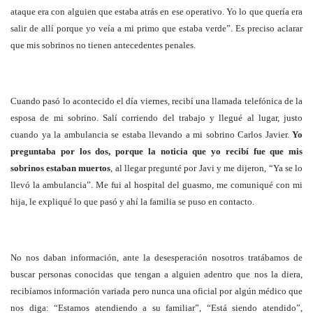
ataque era con alguien que estaba atrás en ese operativo. Yo lo que quería era
salir de allí porque yo veía a mi primo que estaba verde”. Es preciso aclarar
que mis sobrinos no tienen antecedentes penales.
Cuando pasó lo acontecido el día viernes, recibí una llamada telefónica de la
esposa de mi sobrino. Salí corriendo del trabajo y llegué al lugar, justo
cuando ya la ambulancia se estaba llevando a mi sobrino Carlos Javier.
Yo
preguntaba por los dos, porque la noticia que yo recibí fue que mis
sobrinos estaban muertos
, al llegar pregunté por Javi y me dijeron, “Ya se lo
llevó la ambulancia”. Me fui al hospital del guasmo, me comuniqué con mi
hija, le expliqué lo que pasó y ahí la familia se puso en contacto.
No nos daban información, ante la desesperación nosotros tratábamos de
buscar personas conocidas que tengan a alguien adentro que nos la diera,
recibíamos información variada pero nunca una oficial por algún médico que
nos diga: “Estamos atendiendo a su familiar”, “Está siendo atendido”,