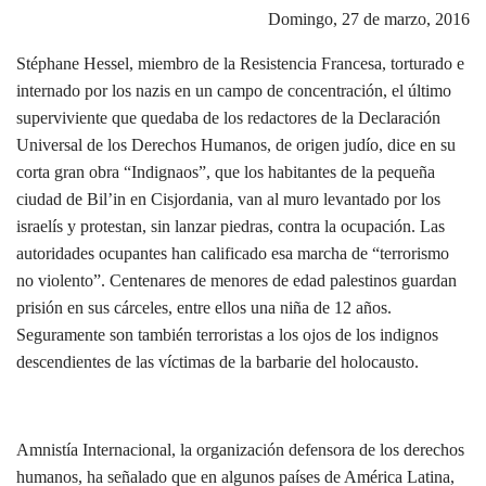
Domingo, 27 de marzo, 2016
Stéphane Hessel, miembro de la Resistencia Francesa, torturado e
internado por los nazis en un campo de concentración, el último
superviviente que quedaba de los redactores de la Declaración
Universal de los Derechos Humanos, de origen judío, dice en su
corta gran obra “Indignaos”, que los habitantes de la pequeña
ciudad de Bil’in en Cisjordania, van al muro levantado por los
israelís y protestan, sin lanzar piedras, contra la ocupación. Las
autoridades ocupantes han calificado esa marcha de “terrorismo
no violento”. Centenares de menores de edad palestinos guardan
prisión en sus cárceles, entre ellos una niña de 12 años.
Seguramente son también terroristas a los ojos de los indignos
descendientes de las víctimas de la barbarie del holocausto.
Amnistía Internacional, la organización defensora de los derechos
humanos, ha señalado que en algunos países de América Latina,