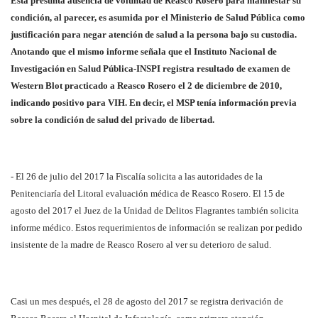
Esta presunta ausencia de voluntad de Reasco Rosero para manifestar su
condición, al parecer, es asumida por el Ministerio de Salud Pública como
justificación para negar atención de salud a la persona bajo su custodia.
Anotando que el mismo informe señala que el Instituto Nacional de
Investigación en Salud Pública-INSPI registra resultado de examen de
Western Blot practicado a Reasco Rosero el 2 de diciembre de 2010,
indicando positivo para VIH. En decir, el MSP tenía información previa
sobre la condición de salud del privado de libertad.
- El 26 de julio del 2017 la Fiscalía solicita a las autoridades de la
Penitenciaría del Litoral evaluación médica de Reasco Rosero. El 15 de
agosto del 2017 el Juez de la Unidad de Delitos Flagrantes también solicita
informe médico. Estos requerimientos de información se realizan por pedido
insistente de la madre de Reasco Rosero al ver su deterioro de salud.
Casi un mes después, el 28 de agosto del 2017 se registra derivación de