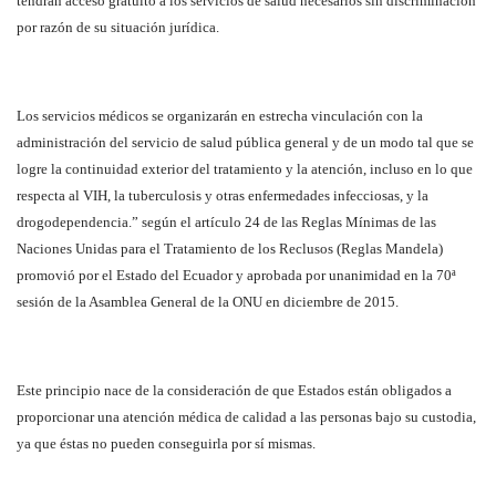
tendrán acceso gratuito a los servicios de salud necesarios sin discriminación
por razón de su situación jurídica.
Los servicios médicos se organizarán en estrecha vinculación con la
administración del servicio de salud pública general y de un modo tal que se
logre la continuidad exterior del tratamiento y la atención, incluso en lo que
respecta al VIH, la tuberculosis y otras enfermedades infecciosas, y la
drogodependencia.” según el artículo 24 de las Reglas Mínimas de las
Naciones Unidas para el Tratamiento de los Reclusos (Reglas Mandela)
promovió por el Estado del Ecuador y aprobada por unanimidad en la 70ª
sesión de la Asamblea General de la ONU en diciembre de 2015.
Este principio nace de la consideración de que Estados están obligados a
proporcionar una atención médica de calidad a las personas bajo su custodia,
ya que éstas no pueden conseguirla por sí mismas.