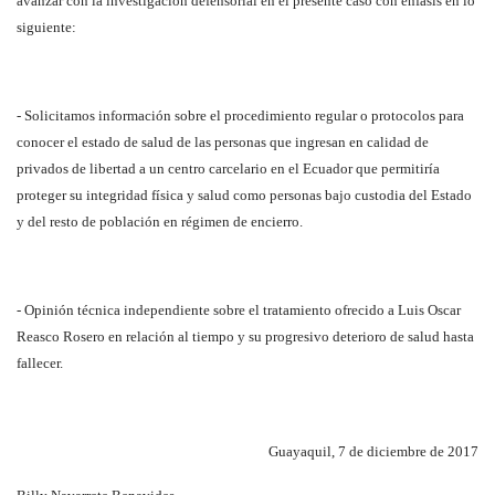
avanzar con la investigación defensorial en el presente caso con énfasis en lo
siguiente:
- Solicitamos información sobre el procedimiento regular o protocolos para
conocer el estado de salud de las personas que ingresan en calidad de
privados de libertad a un centro carcelario en el Ecuador que permitiría
proteger su integridad física y salud como personas bajo custodia del Estado
y del resto de población en régimen de encierro.
- Opinión técnica independiente sobre el tratamiento ofrecido a Luis Oscar
Reasco Rosero en relación al tiempo y su progresivo deterioro de salud hasta
fallecer.
Guayaquil, 7 de diciembre de 2017