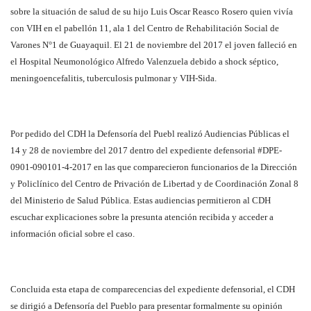
sobre la situación de salud de su hijo Luis Oscar Reasco Rosero quien vivía
con VIH en el pabellón 11, ala 1 del Centro de Rehabilitación Social de
Varones N°1 de Guayaquil. El 21 de noviembre del 2017 el joven falleció en
el Hospital Neumonológico Alfredo Valenzuela debido a shock séptico,
meningoencefalitis, tuberculosis pulmonar y VIH-Sida.
Por pedido del CDH la Defensoría del Puebl realizó Audiencias Públicas el
14 y 28 de noviembre del 2017 dentro del expediente defensorial #DPE-
0901-090101-4-2017 en las que comparecieron funcionarios de la Dirección
y Policlínico del Centro de Privación de Libertad y de Coordinación Zonal 8
del Ministerio de Salud Pública. Estas audiencias permitieron al CDH
escuchar explicaciones sobre la presunta atención recibida y acceder a
información oficial sobre el caso.
Concluida esta etapa de comparecencias del expediente defensorial, el CDH
se dirigió a Defensoría del Pueblo para presentar formalmente su opinión