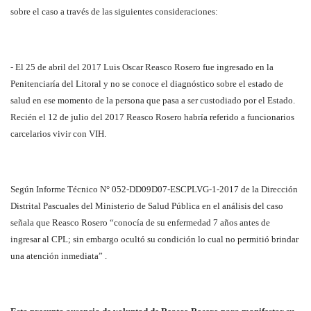
sobre el caso a través de las siguientes consideraciones:
- El 25 de abril del 2017 Luis Oscar Reasco Rosero fue ingresado en la
Penitenciaría del Litoral y no se conoce el diagnóstico sobre el estado de
salud en ese momento de la persona que pasa a ser custodiado por el Estado.
Recién el 12 de julio del 2017 Reasco Rosero habría referido a funcionarios
carcelarios vivir con VIH.
Según Informe Técnico N° 052-DD09D07-ESCPLVG-1-2017 de la Dirección
Distrital Pascuales del Ministerio de Salud Pública en el análisis del caso
señala que Reasco Rosero “conocía de su enfermedad 7 años antes de
ingresar al CPL; sin embargo ocultó su condición lo cual no permitió brindar
una atención inmediata” .