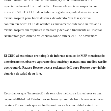
Reasco Rosero al Hospital de Infectología, como primera atención
especializada en el historial médico. En esa referencia se sospecha co-
infección VIH-TB. El 10 de octubre se registra segunda derivación a la
mismo hospital para, horas después, devolverlo “sin la respectiva
contrareferencia”. El 16 de octubre es nuevamente ordenado su traslado al
mismo hospital sin respuesta inmediata y derivado finalmente al Hospital
Neumonológico Alfredo Valenzuela donde fallece el 21 de noviembre.
El CDH, al examinar cronología de informe técnico de MSP mencionado
anteriormente, observa aparente desatención y tratamiento médico tardío
que requería Reasco Rosero pese a reclamos de Laura Rosero por visible
deterior de salud de su hijo.
Recordamos que “la prestación de servicios médicos a los reclusos es una
responsabilidad del Estado. Los reclusos gozarán de los mismos estándares
de atención sanitaria que estén disponibles en la comunidad exterior y