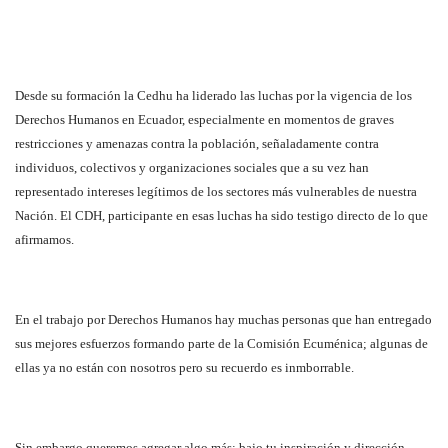
Desde su formación la Cedhu ha liderado las luchas por la vigencia de los
Derechos Humanos en Ecuador, especialmente en momentos de graves
restricciones y amenazas contra la población, señaladamente contra
individuos, colectivos y organizaciones sociales que a su vez han
representado intereses legítimos de los sectores más vulnerables de nuestra
Nación. El CDH, participante en esas luchas ha sido testigo directo de lo que
afirmamos.
En el trabajo por Derechos Humanos hay muchas personas que han entregado
sus mejores esfuerzos formando parte de la Comisión Ecuménica; algunas de
ellas ya no están con nosotros pero su recuerdo es inmborrable.
Sin embargo queremos agregar algo más: bajo tu inspiración y dirección