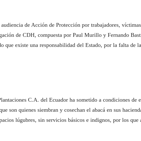
 audiencia de Acción de Protección por trabajadores, víctima
gación de CDH, compuesta por Paul Murillo y Fernando Basti
o que existe una responsabilidad del Estado, por la falta de l
lantaciones C.A. del Ecuador ha sometido a condiciones de es
 que son quienes siembran y cosechan el abacá en sus haciend
acios lúgubres, sin servicios básicos e indignos, por los que