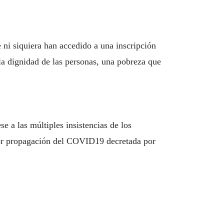
 ni siquiera han accedido a una inscripción
la dignidad de las personas, una pobreza que
e a las múltiples insistencias de los
 por propagación del COVID19 decretada por