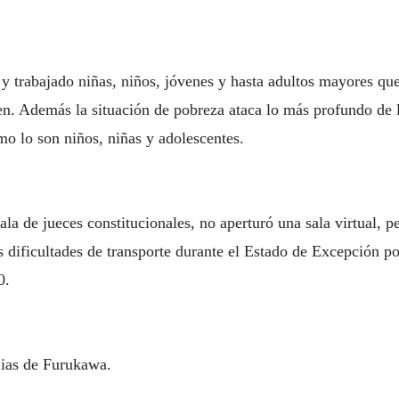
y trabajado niñas, niños, jóvenes y hasta adultos mayores que
ten. Además la situación de pobreza ataca lo más profundo de 
omo lo son niños, niñas y adolescentes.
a de jueces constitucionales, no aperturó una sala virtual, pes
s dificultades de transporte durante el Estado de Excepción
0.
lias de Furukawa.