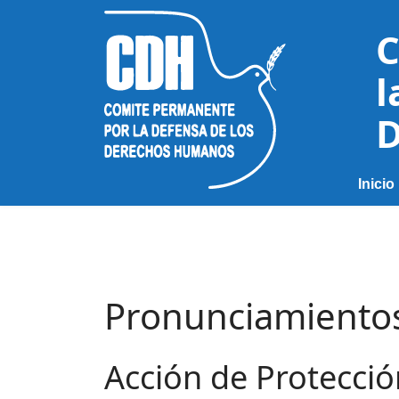
C
l
D
Inicio
Pronunciamiento
Acción de Protecci