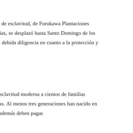
s de esclavitud, de Furukawa Plantaciones
as, se desplazó hasta Santo Domingo de los
a debida diligencia en cuanto a la protección y
clavitud moderna a cientos de familias
as. Al menos tres generaciones han nacido en
 además deben pagar.