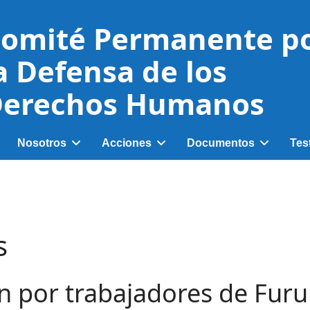
omité Permanente p
a Defensa de los
erechos Humanos
Nosotros
Acciones
Documentos
Tes
s
ón por trabajadores de Fur