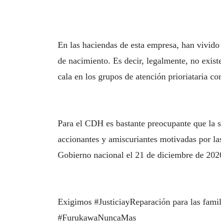
En las haciendas de esta empresa, han vivido 
de nacimiento. Es decir, legalmente, no exis
cala en los grupos de atención prioriataria c
Para el CDH es bastante preocupante que la sal
accionantes y amiscuriantes motivadas por la
Gobierno nacional el 21 de diciembre de 202
Exigimos #JusticiayReparación para las fami
#FurukawaNuncaMas