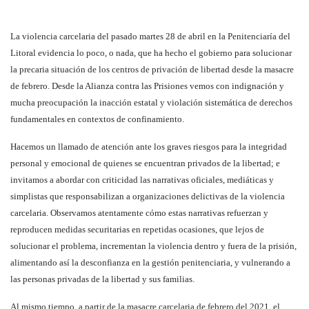
La violencia carcelaria del pasado martes 28 de abril en la Penitenciaría del
Litoral evidencia lo poco, o nada, que ha hecho el gobierno para solucionar
la precaria situación de los centros de privación de libertad desde la masacre
de febrero. Desde la Alianza contra las Prisiones vemos con indignación y
mucha preocupación la inacción estatal y violación sistemática de derechos
fundamentales en contextos de confinamiento.
Hacemos un llamado de atención ante los graves riesgos para la integridad
personal y emocional de quienes se encuentran privados de la libertad; e
invitamos a abordar con criticidad las narrativas oficiales, mediáticas y
simplistas que responsabilizan a organizaciones delictivas de la violencia
carcelaria. Observamos atentamente cómo estas narrativas refuerzan y
reproducen medidas securitarias en repetidas ocasiones, que lejos de
solucionar el problema, incrementan la violencia dentro y fuera de la prisión,
alimentando así la desconfianza en la gestión penitenciaria, y vulnerando a
las personas privadas de la libertad y sus familias.
Al mismo tiempo, a partir de la masacre carcelaria de febrero del 2021, el