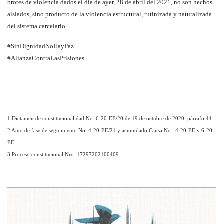
brotes de violencia dados el día de ayer, 28 de abril del 2021, no son hechos
aislados, sino producto de la violencia estructural, rutinizada y naturalizada
del sistema carcelario.
#SinDignidadNoHayPaz
#AlianzaContraLasPrisiones
1 Dictamen de constitucionalidad No. 6-20-EE/20 de 19 de octubre de 2020, párrafo 44
2 Auto de fase de seguimiento No. 4-20-EE/21 y acumulado Causa No.: 4-20-EE y 6-20-
EE
3 Proceso constitucional Nro. 17297202100409