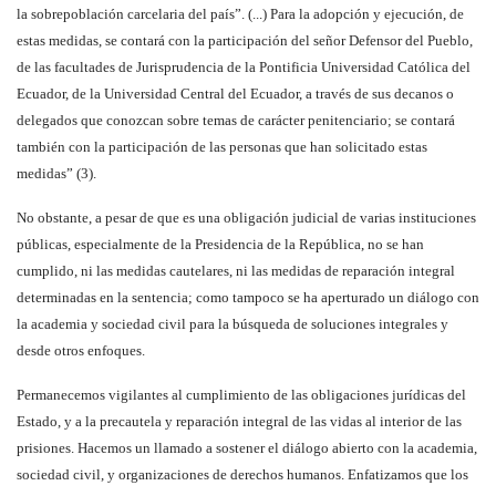
la sobrepoblación carcelaria del país”. (...) Para la adopción y ejecución, de
estas medidas, se contará con la participación del señor Defensor del Pueblo,
de las facultades de Jurisprudencia de la Pontificia Universidad Católica del
Ecuador, de la Universidad Central del Ecuador, a través de sus decanos o
delegados que conozcan sobre temas de carácter penitenciario; se contará
también con la participación de las personas que han solicitado estas
medidas” (3).
No obstante, a pesar de que es una obligación judicial de varias instituciones
públicas, especialmente de la Presidencia de la República, no se han
cumplido, ni las medidas cautelares, ni las medidas de reparación integral
determinadas en la sentencia; como tampoco se ha aperturado un diálogo con
la academia y sociedad civil para la búsqueda de soluciones integrales y
desde otros enfoques.
Permanecemos vigilantes al cumplimiento de las obligaciones jurídicas del
Estado, y a la precautela y reparación integral de las vidas al interior de las
prisiones. Hacemos un llamado a sostener el diálogo abierto con la academia,
sociedad civil, y organizaciones de derechos humanos. Enfatizamos que los