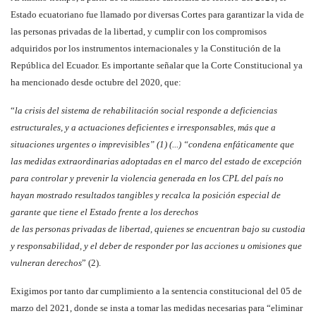
Estado ecuatoriano fue llamado por diversas Cortes para garantizar la vida de
las personas privadas de la libertad, y cumplir con los compromisos
adquiridos por los instrumentos internacionales y la Constitución de la
República del Ecuador. Es importante señalar que la Corte Constitucional ya
ha mencionado desde octubre del 2020, que:
“
la crisis del sistema de rehabilitación social responde a deficiencias
estructurales, y a actuaciones deficientes e irresponsables, más que a
situaciones urgentes o imprevisibles” (1) (...) “condena enfáticamente que
las medidas extraordinarias adoptadas en el marco del estado de excepción
para controlar y prevenir la violencia generada en los CPL del país no
hayan mostrado resultados tangibles y recalca la posición especial de
garante que tiene el Estado frente a los derechos
de las personas privadas de libertad, quienes se encuentran bajo su custodia
y responsabilidad, y el deber de responder por las acciones u omisiones que
vulneran derechos
” (2).
Exigimos por tanto dar cumplimiento a la sentencia constitucional del 05 de
marzo del 2021, donde se insta a tomar las medidas necesarias para “eliminar