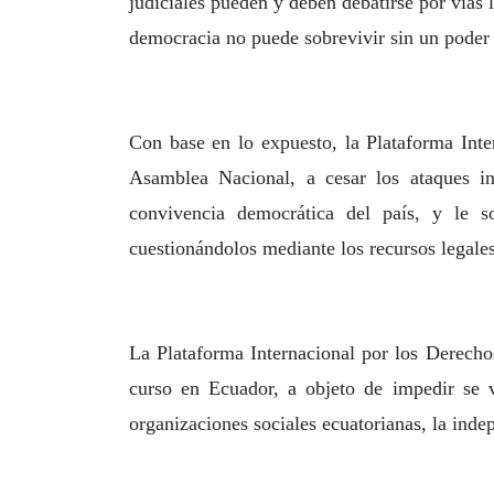
judiciales
pueden y deben debatirse por vías 
democracia no puede sobrevivir sin un poder 
Con base en lo expuesto, la Plataforma In
Asamblea Nacional, a cesar los
ataques i
convivencia democrática del país, y le s
cuestionándolos mediante los recursos legale
La Plataforma Internacional por los Derec
curso en Ecuador, a objeto de
impedir se 
organizaciones sociales ecuatorianas, la inde