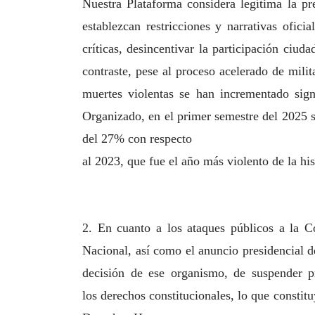
Nuestra Plataforma considera legítima la p
establezcan restricciones y narrativas
oficia
críticas, desincentivar la participación ciud
contraste, pese al proceso acelerado de milit
muertes violentas se han incrementado sign
Organizado, en el primer semestre del 2025 
del 27% con respecto
al 2023, que fue el año más violento de la his
2. En cuanto a los ataques públicos a la C
Nacional, así como el anuncio
presidencial d
decisión de ese organismo, de suspender 
los
derechos constitucionales, lo que constit