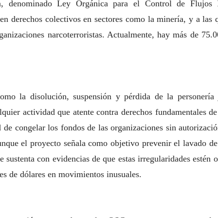
a, denominado Ley Orgánica para el Control de Flujos Ir
en derechos colectivos en sectores como la minería, y a las q
ganizaciones narcoterroristas. Actualmente, hay más de 75.0
omo la disolución, suspensión y pérdida de la personería j
lquier actividad que atente contra derechos fundamentales de 
d de congelar los
fondos de las organizaciones sin autorizació
nque el proyecto señala como objetivo prevenir
el lavado de
e sustenta con evidencias de que estas irregularidades estén 
es de dólares en movimientos inusuales.