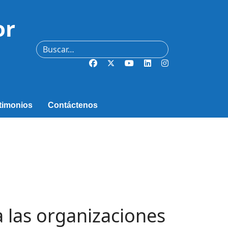
or
Buscar
timonios
Contáctenos
a las organizaciones