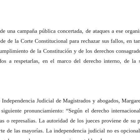
o de una campaña pública concertada, de ataques
a ese organi
ede de la Corte Constitucional para rechazar sus fallos, en 
 cumplimiento de la
Constitución y de los derechos consagrados
dos a respetarlas, en el marco del derecho interno,
de la 
e Independencia Judicial de Magistrados y
abogados, Margaret
 siguiente pronunciamiento: “Según el derecho internaciona
cas o
represalias. La autoridad de los jueces proviene de su
arte de las mayorías. La
independencia judicial no es opcional