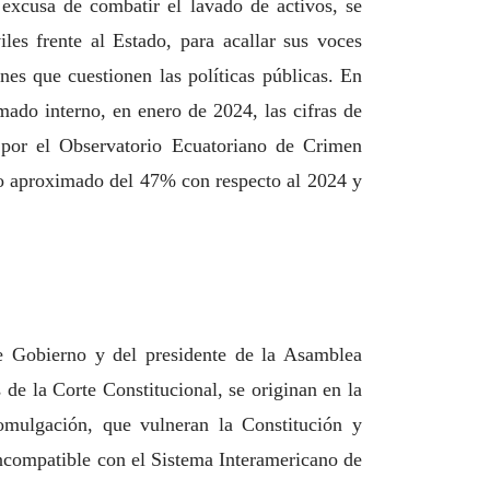
excusa de combatir el lavado de activos, se
iles frente al Estado, para acallar sus voces
nes que cuestionen las políticas públicas. En
mado interno, en enero de 2024, las cifras de
 por el Observatorio Ecuatoriano
de Crimen
o aproximado del 47% con respecto al 2024 y
de Gobierno y del presidente de la Asamblea
s de la Corte
Constitucional, se originan en la
omulgación, que vulneran la Constitución y
incompatible con el Sistema Interamericano de