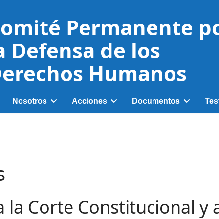
omité Permanente p
a Defensa de los
erechos Humanos
Nosotros
Acciones
Documentos
Tes
s
 la Corte Constitucional y 