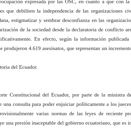
reocupación expresada por las OSC, en cuanto a que con la 
les que debiliten la independencia de las organizaciones civ
adana, estigmatizar y sembrar
desconfianza en las organizacio
arización de la sociedad desde la declaratoria de conflicto
ar
ificativamente. En efecto, según la información publicada
se produjeron 4.619 asesinatos, que
representan un increment
toria del Ecuador.
orte Constitucional del Ecuador, por parte de
la ministra 
e una consulta para poder enjuiciar políticamente a los juece
provisionalmente
varias normas de las leyes de reciente pr
uye una presión inaceptable del gobierno
ecuatoriano, que es 