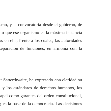
smo, y la convocatoria desde el gobierno, de
tanto que ese organismo
es la máxima instancia
 en ella, frente a los cuales, las autoridades
separación de funciones, en armonía con la
 Satterthwaite, ha expresado con claridad su
l y los
estándares de derechos humanos, los
 papel como garantes del orden
constitucional,
; es la base de la democracia. Las decisiones