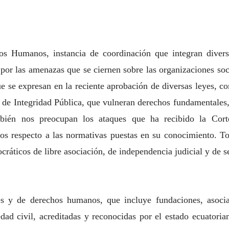
os Humanos, instancia de coordinación que integran divers
por las amenazas que se ciernen sobre las organizaciones so
que se
expresan en la reciente aprobación de diversas leyes, 
 de Integridad Pública, que vulneran
derechos fundamentales, 
bién nos preocupan los ataques que ha recibido la Cort
hos respecto a las normativas puestas en su conocimiento. To
cráticos de libre asociación, de independencia judicial y de 
es y de derechos humanos, que incluye fundaciones, asocia
edad civil, acreditadas y reconocidas por el estado ecuatori