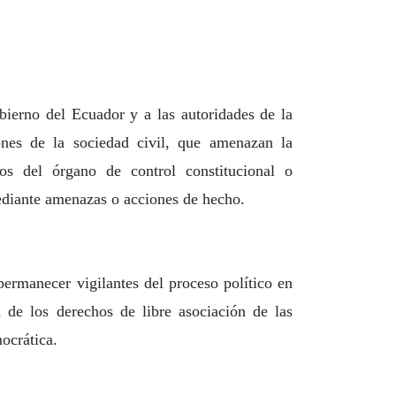
bierno del Ecuador y a las autoridades de la
ones de la sociedad civil,
que amenazan la
los del órgano de control constitucional o
diante amenazas o acciones de hecho.
permanecer vigilantes del proceso político en
ad de los derechos de
libre asociación de las
mocrática.