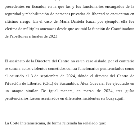
precedentes en Ecuador, en la que las y los funcionarios encargados de la
seguridad y rehabilitación de personas privadas de libertad se encuentran en
altísimo riesgo. En el caso de María Daniela Icaza, por ejemplo, ella fue
víctima de múltiples amenazas desde que asumió la función de Coordinadora
de Pabellones a finales de 2023.
El asesinato de la Directora del Centro no es un caso aislado, por el contrario
se suma a actos violentos cometidos contra funcionarios penitenciarios como
el ocurrido el 3 de septiembre de 2024, dónde el director del Centro de
Privación de Libertad (CPL) de Sucumbíos, Álex Guevara, fue ejecutado en
un ataque similar. De igual manera, en marzo de 2024, tres guías
penitenciarios fueron asesinados en diferentes incidentes en Guayaquil.
La Corte Interamericana, de forma reiterada ha señalado que: