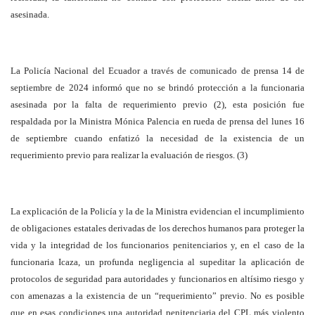
asesinada.
La Policía Nacional del Ecuador a través de comunicado de prensa 14 de
septiembre de 2024 informó que no se brindó protección a la funcionaria
asesinada por la falta de requerimiento previo (2), esta posición fue
respaldada por la Ministra Mónica Palencia en rueda de prensa del lunes 16
de septiembre cuando enfatizó la necesidad de la existencia de un
requerimiento previo para realizar la evaluación de riesgos. (3)
La explicación de la Policía y la de la Ministra evidencian el incumplimiento
de obligaciones estatales derivadas de los derechos humanos para proteger la
vida y la integridad de los funcionarios penitenciarios y, en el caso de la
funcionaria Icaza, un profunda negligencia al supeditar la aplicación de
protocolos de seguridad para autoridades y funcionarios en altísimo riesgo y
con amenazas a la existencia de un “requerimiento” previo. No es posible
que en esas condiciones una autoridad penitenciaria del CPL más violento