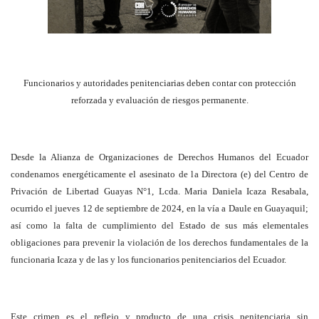
Funcionarios y autoridades penitenciarias deben contar con protección
reforzada y evaluación de riesgos permanente.
Desde la Alianza de Organizaciones de Derechos Humanos del Ecuador
condenamos energéticamente el asesinato de la Directora (e) del Centro de
Privación de Libertad Guayas N°1, Lcda. Maria Daniela Icaza Resabala,
ocurrido el jueves 12 de septiembre de 2024, en la vía a Daule en Guayaquil;
así como la falta de cumplimiento del Estado de sus más elementales
obligaciones para prevenir la violación de los derechos fundamentales de la
funcionaria Icaza y de las y los funcionarios penitenciarios del Ecuador.
Este crimen es el reflejo y producto de una crisis penitenciaria sin