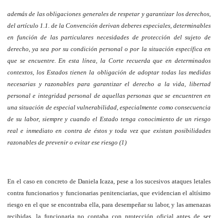
además de las obligaciones generales de respetar y garantizar los derechos,
del artículo 1.1. de la Convención derivan deberes especiales, determinables
en función de las particulares necesidades de protección del sujeto de
derecho, ya sea por su condición personal o por la situación específica en
que se encuentre. En esta línea, la Corte recuerda que en determinados
contextos, los Estados tienen la obligación de adoptar todas las medidas
necesarias y razonables para garantizar el derecho a la vida, libertad
personal e integridad personal de aquellas personas que se encuentren en
una situación de especial vulnerabilidad, especialmente como consecuencia
de su labor, siempre y cuando el Estado tenga conocimiento de un riesgo
real e inmediato en contra de éstos y toda vez que existan posibilidades
razonables de prevenir o evitar ese riesgo (1)
En el caso en concreto de Daniela Icaza, pese a los sucesivos ataques letales
contra funcionarios y funcionarias penitenciarias, que evidencian el altísimo
riesgo en el que se encontraba ella, para desempeñar su labor, y las amenazas
recibidas, la funcionaria no contaba con protección oficial antes de ser