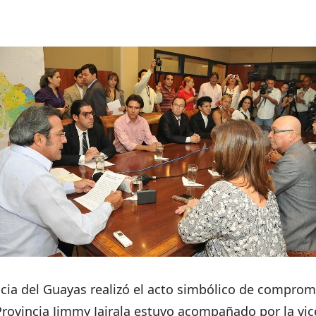
incia del Guayas realizó el acto simbólico de comprom
a Provincia Jimmy Jairala estuvo acompañado por la vi