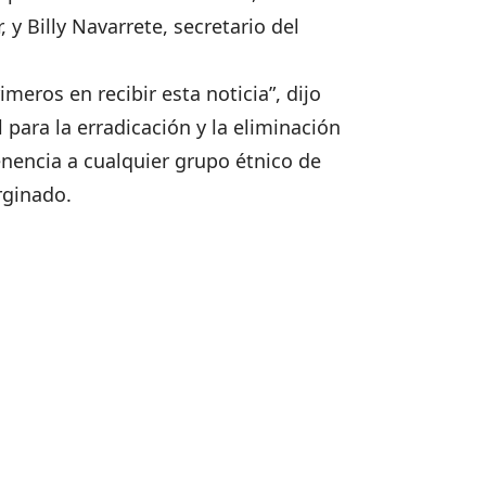
y Billy Navarrete, secretario del
ros en recibir esta noticia”, dijo
 para la erradicación y la eliminación
enencia a cualquier grupo étnico de
rginado.