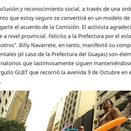
nclusión y reconocimiento social, a través de una ord
nto que estoy seguro se convertirá en un modelo de g
garte el acuerdo de la Comisión. El activista agradec
e a nivel provincial. Felicito a la Prefectura por el e
ros”. Billy Navarrete, en tanto, manifestó su compla
ales (el caso de la Prefectura del Guayas) son ele
inatorios que lastimosamente siguen manteniéndose 
Orgullo GLBT que recorrió la avenida 9 de Octubre en e
.