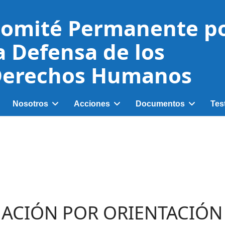
omité Permanente p
a Defensa de los
erechos Humanos
Nosotros
Acciones
Documentos
Tes
NACIÓN POR ORIENTACIÓN