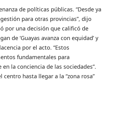
enanza de políticas públicas. “Desde ya
estión para otras provincias”, dijo
ió por una decisión que calificó de
slogan de ‘Guayas avanza con equidad’ y
cencia por el acto. “Estos
mentos fundamentales para
en la conciencia de las sociedades”.
l centro hasta llegar a la “zona rosa”