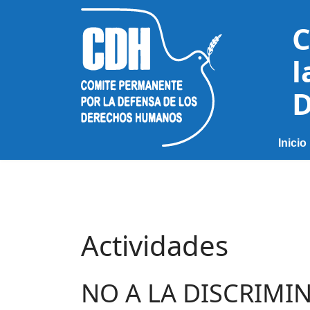
C
l
D
Inicio
Actividades
NO A LA DISCRIMI