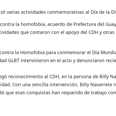
zó varias actividades conmemorativas al Día de la Di
contra la homofobia, acuerdo de Prefectura del Guay
ctividades que contaron con el apoyo del CDH y otr
 contra la Homofobia para conmemorar el Día Mundial
dad GLBT intervinieron en el acto y denunciaron reci
gó reconocimiento al CDH, en la persona de Billy Na
dad. Con una sencilla intervención, Billy Navarrete 
dó que esas conquistas han requerido de trabajo c