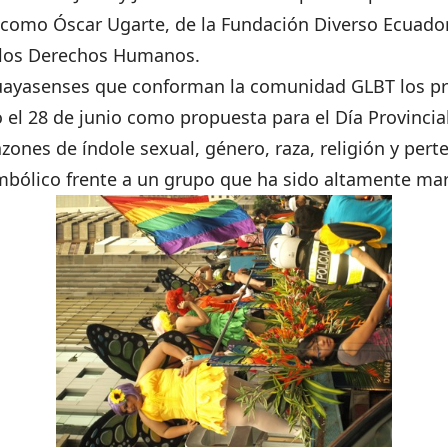
 como Óscar Ugarte, de la Fundación Diverso Ecuador, 
 los Derechos Humanos.
yasenses que conforman la comunidad GLBT los prime
 el 28 de junio como propuesta para el Día Provincial
zones de índole sexual, género, raza, religión y pert
imbólico frente a un grupo que ha sido altamente ma