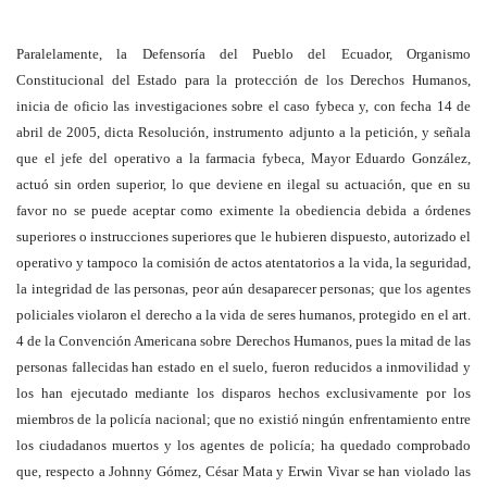
Paralelamente, la Defensoría del Pueblo del Ecuador, Organismo
Constitucional del Estado para la protección de los Derechos Humanos,
inicia de oficio las investigaciones sobre el caso fybeca y, con fecha 14 de
abril de 2005, dicta Resolución, instrumento adjunto a la petición, y señala
que el jefe del operativo a la farmacia fybeca, Mayor Eduardo González,
actuó sin orden superior, lo que deviene en ilegal su actuación, que en su
favor no se puede aceptar como eximente la obediencia debida a órdenes
superiores o instrucciones superiores que le hubieren dispuesto, autorizado el
operativo y tampoco la comisión de actos atentatorios a la vida, la seguridad,
la integridad de las personas, peor aún desaparecer personas; que los agentes
policiales violaron el derecho a la vida de seres humanos, protegido en el art.
4 de la Convención Americana sobre Derechos Humanos, pues la mitad de las
personas fallecidas han estado en el suelo, fueron reducidos a inmovilidad y
los han ejecutado mediante los disparos hechos exclusivamente por los
miembros de la policía nacional; que no existió ningún enfrentamiento entre
los ciudadanos muertos y los agentes de policía; ha quedado comprobado
que, respecto a Johnny Gómez, César Mata y Erwin Vivar se han violado las