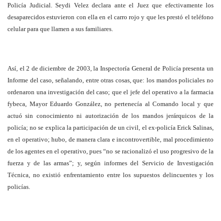
Policía Judicial. Seydi Velez declara ante el Juez que efectivamente los
desaparecidos estuvieron con ella en el carro rojo y que les prestó el teléfono
celular para que llamen a sus familiares.
Así, el 2 de diciembre de 2003, la Inspectoría General de Policía presenta un
Informe del caso, señalando, entre otras cosas, que: los mandos policiales no
ordenaron una investigación del caso; que el jefe del operativo a la farmacia
fybeca, Mayor Eduardo González, no pertenecía al Comando local y que
actuó sin conocimiento ni autorización de los mandos jerárquicos de la
policía; no se explica la participación de un civil, el ex-policía Erick Salinas,
en el operativo; hubo, de manera clara e incontrovertible, mal procedimiento
de los agentes en el operativo, pues “no se racionalizó el uso progresivo de la
fuerza y de las armas”; y, según informes del Servicio de Investigación
Técnica, no existió enfrentamiento entre los supuestos delincuentes y los
policías.