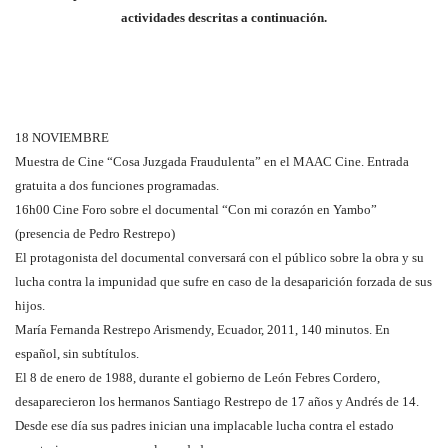
actividades descritas a continuación.
18 NOVIEMBRE
Muestra de Cine “Cosa Juzgada Fraudulenta” en el MAAC Cine. Entrada
gratuita a dos funciones programadas.
16h00 Cine Foro sobre el documental “Con mi corazón en Yambo”
(presencia de Pedro Restrepo)
El protagonista del documental conversará con el público sobre la obra y su
lucha contra la impunidad que sufre en caso de la desaparición forzada de sus
hijos.
María Fernanda Restrepo Arismendy, Ecuador, 2011, 140 minutos. En
español, sin subtítulos.
El 8 de enero de 1988, durante el gobierno de León Febres Cordero,
desaparecieron los hermanos Santiago Restrepo de 17 años y Andrés de 14.
Desde ese día sus padres inician una implacable lucha contra el estado