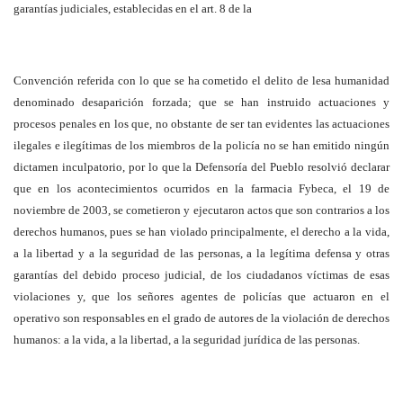
garantías judiciales, establecidas en el art. 8 de la
Convención referida con lo que se ha cometido el delito de lesa humanidad
denominado desaparición forzada; que se han instruido actuaciones y
procesos penales en los que, no obstante de ser tan evidentes las actuaciones
ilegales e ilegítimas de los miembros de la policía no se han emitido ningún
dictamen inculpatorio, por lo que la Defensoría del Pueblo resolvió declarar
que en los acontecimientos ocurridos en la farmacia Fybeca, el 19 de
noviembre de 2003, se cometieron y ejecutaron actos que son contrarios a los
derechos humanos, pues se han violado principalmente, el derecho a la vida,
a la libertad y a la seguridad de las personas, a la legítima defensa y otras
garantías del debido proceso judicial, de los ciudadanos víctimas de esas
violaciones y, que los señores agentes de policías que actuaron en el
operativo son responsables en el grado de autores de la violación de derechos
humanos: a la vida, a la libertad, a la seguridad jurídica de las personas.