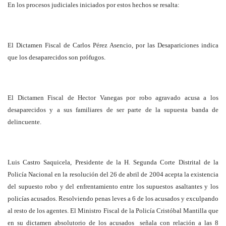
En los procesos judiciales iniciados por estos hechos se resalta:
El Dictamen Fiscal de Carlos Pérez Asencio, por las Desapariciones indica
que los desaparecidos son prófugos.
El Dictamen Fiscal de Hector Vanegas por robo agravado acusa a los
desaparecidos y a sus familiares de ser parte de la supuesta banda de
delincuente.
Luis Castro Saquicela, Presidente de la H. Segunda Corte Distrital de la
Policía Nacional en la resolución del 26 de abril de 2004 acepta la existencia
del supuesto robo y del enfrentamiento entre los supuestos asaltantes y los
policías acusados. Resolviendo penas leves a 6 de los acusados y exculpando
al resto de los agentes. El Ministro Fiscal de la Policía Cristóbal Mantilla que
en su dictamen absolutorio de los acusados señala con relación a las 8