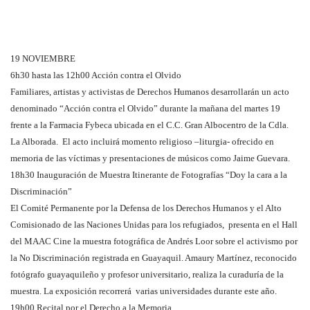
19 NOVIEMBRE
6h30 hasta las 12h00 Acción contra el Olvido
Familiares, artistas y activistas de Derechos Humanos desarrollarán un acto
denominado “Acción contra el Olvido” durante la mañana del martes 19
frente a la Farmacia Fybeca ubicada en el C.C. Gran Albocentro de la Cdla.
La Alborada. El acto incluirá momento religioso –liturgia- ofrecido en
memoria de las víctimas y presentaciones de músicos como Jaime Guevara.
18h30 Inauguración de Muestra Itinerante de Fotografías “Doy la cara a la
Discriminación”
El Comité Permanente por la Defensa de los Derechos Humanos y el Alto
Comisionado de las Naciones Unidas para los refugiados, presenta en el Hall
del MAAC Cine la muestra fotográfica de Andrés Loor sobre el activismo por
la No Discriminación registrada en Guayaquil. Amaury Martínez, reconocido
fotógrafo guayaquileño y profesor universitario, realiza la curaduría de la
muestra. La exposición recorrerá varias universidades durante este año.
19h00 Recital por el Derecho a la Memoria