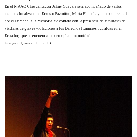
En el MAAC Cine cantautor Jaime Guevara será acompañado de varios
músicos locales como Ernesto Pazmiño , Maria Elena Layana en un recital
por el Derecho a la Memoria. Se contará con la presencia de familiares de
víctimas de graves violaciones a los Derechos Humanos ocurridas en el
Ecuador, que se encuentran en completa impunidad.
Guayaquil, noviembre 2013