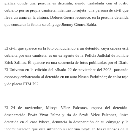
gráfica donde una persona es detenida, siendo trasladada con el rostro
cubierto por su propia camiseta, mientras lo sujeta una persona de civil que
lleva un arma en la cintura. Dolores Guerra reconoce, en la persona detenida
que consta en la foto, a su cónyuge Jhonny Gómez Balda.
El civil que aparece en la foto conduciendo a un detenido, cuya cabeza está
cubierta por una camiseta, es un ex agente de la Policía Judicial de nombre
Erick Salinas. Él aparece en una secuencia de fotos publicadas por el Diario
El Universo en la edición del sábado 22 de noviembre del 2003, portando
esposas y embarcando al detenido en un auto Nissan Pathfinder, de color rojo
y de placas PTM-792.
El 24 de noviembre, Mireya Vélez Falconez, esposa del detenido-
desaparecido Erwin Vivar Palma y tía de Seydi Velez Falconez, única
detenida en el caso fybeca, denuncia la desaparición de su cónyuge y la
incomunicación que está sufriendo su sobrina Seydi en los calabozos de la