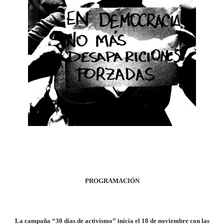
PROGRAMACIÓN
La campaña “30 días de activismo” inicia el 18 de noviembre con las