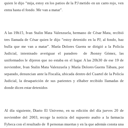
quien le dijo “mija, estoy en los patios de la P.J metido en un carro rojo, ven
entra hasta el fondo. Me van a matar”.
A las 19h15, Ivan Stalin Mata Valenzuela, hermano de César Mata, recibió
tres llamada de César quien le dijo “estoy detenido en la PJ, al fondo, haz
bulla que me van a matar”. María Dolores Guerra se dirigió a la Policía
Judicial, intentnado averiguar el paradero de Jhonny Gómez, las
uniformados le dijeron que no estaba en el lugar. A las 20h30 de ese 19 de
noviembre, Ivan Stalin Mata Valenzuela y María Dolores Guerra Tábara, por
separado, denuncian ante la Fiscalía, ubicada dentro del Cuartel de la Policía
Judicial, la desaparición de sus parientes y elhaber recibido llamadas de
donde dicen estar detenidos
Al día siguiente, Diario El Universo, en su edición del día jueves 20 de
noviembre del 2003, recoge la noticia del supuesto asalto a la farmacia
Fybeca con el resultado de 8 personas muertas y en la que además consta una