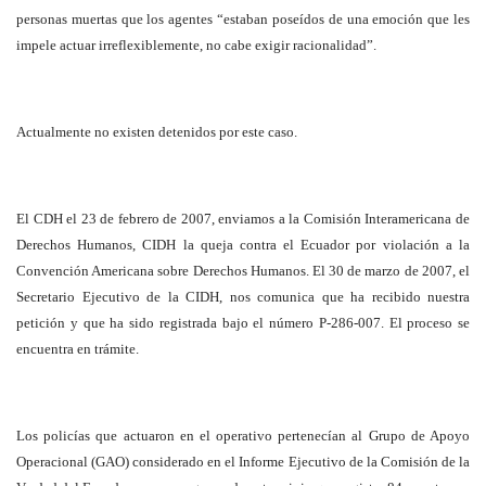
personas muertas que los agentes “estaban poseídos de una emoción que les
impele actuar irreflexiblemente, no cabe exigir racionalidad”.
Actualmente no existen detenidos por este caso.
El CDH el 23 de febrero de 2007, enviamos a la Comisión Interamericana de
Derechos Humanos, CIDH la queja contra el Ecuador por violación a la
Convención Americana sobre Derechos Humanos. El 30 de marzo de 2007, el
Secretario Ejecutivo de la CIDH, nos comunica que ha recibido nuestra
petición y que ha sido registrada bajo el número P-286-007. El proceso se
encuentra en trámite.
Los policías que actuaron en el operativo pertenecían al Grupo de Apoyo
Operacional (GAO) considerado en el Informe Ejecutivo de la Comisión de la