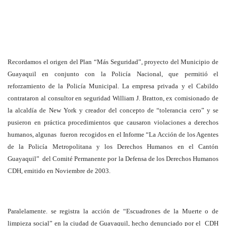
Recordamos el origen del Plan “Más Seguridad”, proyecto del Municipio de
Guayaquil en conjunto con la Policía Nacional, que permitió el
reforzamiento de la Policía Municipal. La empresa privada y el Cabildo
contrataron al consultor en seguridad William J. Bratton, ex comisionado de
la alcaldía de New York y creador del concepto de “tolerancia cero” y se
pusieron en práctica procedimientos que causaron violaciones a derechos
humanos, algunas fueron recogidos en el Informe “La Acción de los Agentes
de la Policía Metropolitana y los Derechos Humanos en el Cantón
Guayaquil” del Comité Permanente por la Defensa de los Derechos Humanos
CDH, emitido en Noviembre de 2003.
Paralelamente. se registra la acción de “Escuadrones de la Muerte o de
limpieza social” en la ciudad de Guayaquil, hecho denunciado por el CDH