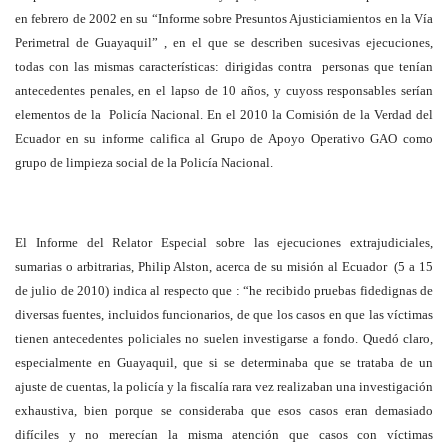
en febrero de 2002 en su “Informe sobre Presuntos Ajusticiamientos en la Vía
Perimetral de Guayaquil” , en el que se describen sucesivas ejecuciones,
todas con las mismas características: dirigidas contra personas que tenían
antecedentes penales, en el lapso de 10 años, y cuyoss responsables serían
elementos de la Policía Nacional. En el 2010 la Comisión de la Verdad del
Ecuador en su informe califica al Grupo de Apoyo Operativo GAO como
grupo de limpieza social de la Policía Nacional.
El Informe del Relator Especial sobre las ejecuciones extrajudiciales,
sumarias o arbitrarias, Philip Alston, acerca de su misión al Ecuador (5 a 15
de julio de 2010) indica al respecto que : “he recibido pruebas fidedignas de
diversas fuentes, incluidos funcionarios, de que los casos en que las víctimas
tienen antecedentes policiales no suelen investigarse a fondo. Quedó claro,
especialmente en Guayaquil, que si se determinaba que se trataba de un
ajuste de cuentas, la policía y la fiscalía rara vez realizaban una investigación
exhaustiva, bien porque se consideraba que esos casos eran demasiado
difíciles y no merecían la misma atención que casos con víctimas