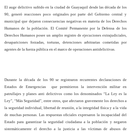
El auge delictivo sufrido en la ciudad de Guayaquil desde las década de los
90, generó reacciones poco originales por parte del Gobierno central y
municipal que dejaron consecuencias negativas en materia de los Derechos
Humanos de la población. El Comité Permanente por la Defensa de los
Derechos Humanos posee un amplio registro de ejecuciones extrajudiciales,
desapariciones forzadas, torturas, detenciones arbitrarias cometidas por
agentes de la fuerza pública en el marco de operaciones antidelictivas.
Durante la década de los 90 se registraron recurrentes declaraciones de
Estados de Emergencias que permitieron la intervención militar en
patrullajes y planes anti delictivos como los denominados “La Ley es la
Ley”, “Más Seguridad”, entre otros, que afectaron gravemente los derechos a
la seguridad individual, libertad de reunión, a la integridad física y a la vida
de muchas personas. Las respuestas oficiales expresaron la incapacidad del
Estado para garantizar la seguridad ciudadana a la población y negaron
sistemáticamente el derecho a la justicia a las víctimas de abusos de