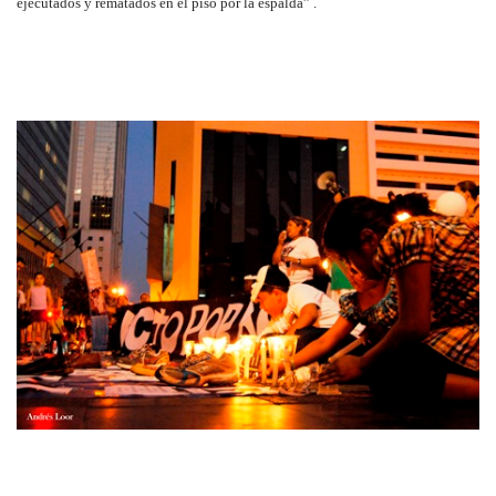
ejecutados y rematados en el piso por la espalda” .