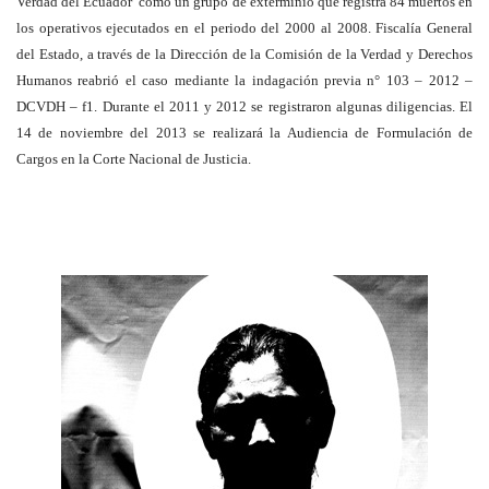
Verdad del Ecuador como un grupo de exterminio que registra 84 muertos en
los operativos ejecutados en el periodo del 2000 al 2008. Fiscalía General
del Estado, a través de la Dirección de la Comisión de la Verdad y Derechos
Humanos reabrió el caso mediante la indagación previa n° 103 – 2012 –
DCVDH – f1. Durante el 2011 y 2012 se registraron algunas diligencias. El
14 de noviembre del 2013 se realizará la Audiencia de Formulación de
Cargos en la Corte Nacional de Justicia.