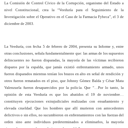
La Comisión de Control Cívico de la Corrupción, organismo del Estado a
nivel Constitucional, crea la “Veeduría para el Seguimiento de la
Investigación sobre el Operativo en el Caso de la Farmacia Fybeca”, el 3 de
diciembre de 2003.
La Veeduría, con fecha 5 de febrero de 2004, presenta su Informe y, entre
otras conclusiones, señala fundamentalmente que: las armas de los supuestos
delincuentes no fueron disparadas, la mayoría de las víctimas recibieron
disparos por la espalda, que jamás existió enfrentamiento armado, unos
fueron disparados mientras tenían los brazos en alto en señal de rendición y
otros fueron rematados en el piso, que Johnny Gómez Balda y César Mata
Valenzuela fueron desaparecidos por la policía. Que “…Por lo tanto, la
opinión de esta Veeduría es que los abatidos el 19 de noviembre…
constituyen ejecuciones extrajudiciales realizadas con ensañamiento y
elevada crueldad. Que los hombres que allí murieron con antecedentes
delictivos o sin ellos, no sucumbieron en enfrentamientos con las fuerzas del
orden sino ante individuos predeterminados a eliminarlos, la mayoría