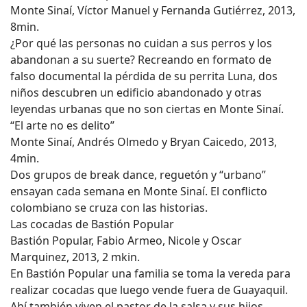
Monte Sinaí, Víctor Manuel y Fernanda Gutiérrez, 2013,
8min.
¿Por qué las personas no cuidan a sus perros y los
abandonan a su suerte? Recreando en formato de
falso documental la pérdida de su perrita Luna, dos
niños descubren un edificio abandonado y otras
leyendas urbanas que no son ciertas en Monte Sinaí.
“El arte no es delito”
Monte Sinaí, Andrés Olmedo y Bryan Caicedo, 2013,
4min.
Dos grupos de break dance, reguetón y “urbano”
ensayan cada semana en Monte Sinaí. El conflicto
colombiano se cruza con las historias.
Las cocadas de Bastión Popular
Bastión Popular, Fabio Armeo, Nicole y Oscar
Marquinez, 2013, 2 mkin.
En Bastión Popular una familia se toma la vereda para
realizar cocadas que luego vende fuera de Guayaquil.
Ahí también viven el pastor de la salsa y sus hijos.