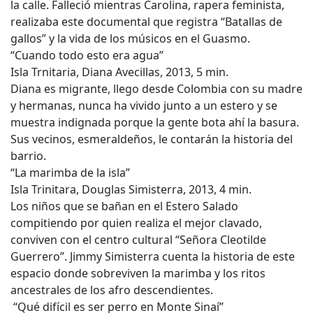
la calle. Falleció mientras Carolina, rapera feminista,
realizaba este documental que registra “Batallas de
gallos” y la vida de los músicos en el Guasmo.
“Cuando todo esto era agua”
Isla Trnitaria, Diana Avecillas, 2013, 5 min.
Diana es migrante, llego desde Colombia con su madre
y hermanas, nunca ha vivido junto a un estero y se
muestra indignada porque la gente bota ahí la basura.
Sus vecinos, esmeraldeños, le contarán la historia del
barrio.
“La marimba de la isla”
Isla Trinitara, Douglas Simisterra, 2013, 4 min.
Los niños que se bañan en el Estero Salado
compitiendo por quien realiza el mejor clavado,
conviven con el centro cultural “Señora Cleotilde
Guerrero”. Jimmy Simisterra cuenta la historia de este
espacio donde sobreviven la marimba y los ritos
ancestrales de los afro descendientes.
“Qué difícil es ser perro en Monte Sinaí”