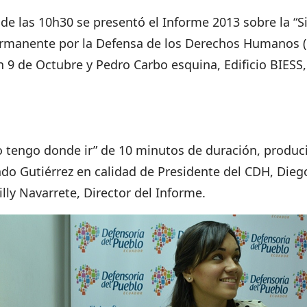
esde las 10h30 se presentó el Informe 2013 sobre la 
rmanente por la Defensa de los Derechos Humanos (CD
 9 de Octubre y Pedro Carbo esquina, Edificio BIESS,
No tengo donde ir” de 10 minutos de duración, produc
do Gutiérrez en calidad de Presidente del CDH, Diego
ly Navarrete, Director del Informe.