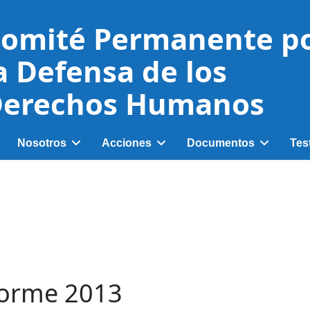
omité Permanente p
a Defensa de los
erechos Humanos
Nosotros
Acciones
Documentos
Tes
forme 2013