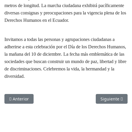
metros de longitud. La marcha ciudadana exhibirá pacíficamente
diversas consignas y preocupaciones para la vigencia plena de los
Derechos Humanos en el Ecuador.
Invitamos a todas las personas y agrupaciones ciudadanas a
adherirse a esta celebración por el Día de los Derechos Humanos,
la mañana del 10 de diciembre. La fecha más emblemática de las
sociedades que buscan construir un mundo de paz, libertad y libre
de discriminaciones. Celebremos la vida, la hermandad y la
diversidad.
Artículo anterior: Talleres de Arte en Comunidades
Artículo sigui
Anterior
Siguiente