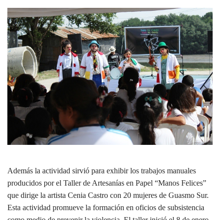
Además la actividad sirvió para exhibir los trabajos manuales
producidos por el Taller de Artesanías en Papel “Manos Felices”
que dirige la artista Cenia Castro con 20 mujeres de Guasmo Sur.
Esta actividad promueve la formación en oficios de subsistencia
como medio de prevenir la violencia. El taller inició el 8 de enero