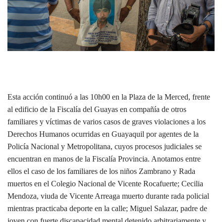
Esta acción continuó a las 10h00 en la Plaza de la Merced, frente
al edificio de la Fiscalía del Guayas en compañía de otros
familiares y víctimas de varios casos de graves violaciones a los
Derechos Humanos ocurridas en Guayaquil por agentes de la
Policía Nacional y Metropolitana, cuyos procesos judiciales se
encuentran en manos de la Fiscalía Provincia. Anotamos entre
ellos el caso de los familiares de los niños Zambrano y Rada
muertos en el Colegio Nacional de Vicente Rocafuerte; Cecilia
Mendoza, viuda de Vicente Arreaga muerto durante rada policial
mientras practicaba deporte en la calle; Miguel Salazar, padre de
joven con fuerte discapacidad mental detenido arbitrariamente y