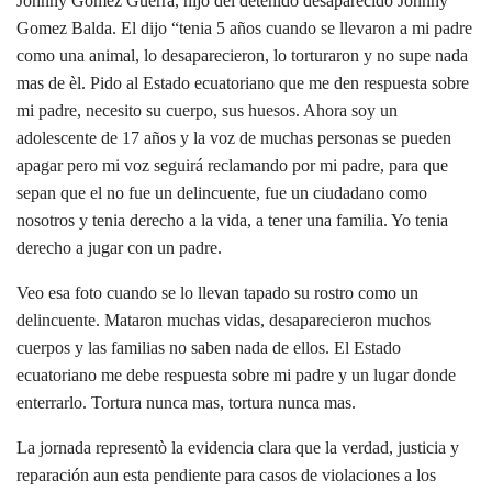
Johnny Gomez Guerra, hijo del detenido desaparecido Johnny
Gomez Balda. El dijo “tenia 5 años cuando se llevaron a mi padre
como una animal, lo desaparecieron, lo torturaron y no supe nada
mas de èl. Pido al Estado ecuatoriano que me den respuesta sobre
mi padre, necesito su cuerpo, sus huesos. Ahora soy un
adolescente de 17 años y la voz de muchas personas se pueden
apagar pero mi voz seguirá reclamando por mi padre, para que
sepan que el no fue un delincuente, fue un ciudadano como
nosotros y tenia derecho a la vida, a tener una familia. Yo tenia
derecho a jugar con un padre.
Veo esa foto cuando se lo llevan tapado su rostro como un
delincuente. Mataron muchas vidas, desaparecieron muchos
cuerpos y las familias no saben nada de ellos. El Estado
ecuatoriano me debe respuesta sobre mi padre y un lugar donde
enterrarlo. Tortura nunca mas, tortura nunca mas.
La jornada representò la evidencia clara que la verdad, justicia y
reparación aun esta pendiente para casos de violaciones a los