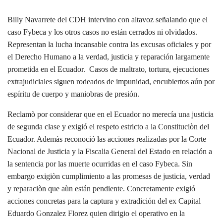
Billy Navarrete del CDH intervino con altavoz señalando que el
caso Fybeca y los otros casos no están cerrados ni olvidados.
Representan la lucha incansable contra las excusas oficiales y por
el Derecho Humano a la verdad, justicia y reparación largamente
prometida en el Ecuador. Casos de maltrato, tortura, ejecuciones
extrajudiciales siguen rodeados de impunidad, encubiertos aún por
espíritu de cuerpo y maniobras de presión.
Reclamò por considerar que en el Ecuador no merecía una justicia
de segunda clase y exigió el respeto estricto a la Constituciòn del
Ecuador. Ademàs reconoció las acciones realizadas por la Corte
Nacional de Justicia y la Fiscalia General del Estado en relación a
la sentencia por las muerte ocurridas en el caso Fybeca. Sin
embargo exigiòn cumplimiento a las promesas de justicia, verdad
y reparaciòn que aùn están pendiente. Concretamente exigió
acciones concretas para la captura y extradición del ex Capital
Eduardo Gonzalez Florez quien dirigio el operativo en la