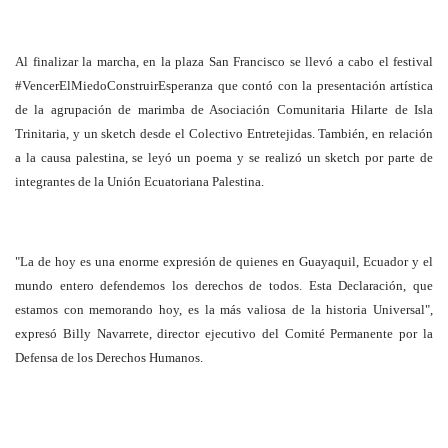
Al finalizar la marcha, en la plaza San Francisco se llevó a cabo el festival
#VencerElMiedoConstruirEsperanza que contó con la presentación artística
de la agrupación de marimba de Asociación Comunitaria Hilarte de Isla
Trinitaria, y un sketch desde el Colectivo Entretejidas. También, en relación
a la causa palestina, se leyó un poema y se realizó un sketch por parte de
integrantes de la Unión Ecuatoriana Palestina.
"La de hoy es una enorme expresión de quienes en Guayaquil, Ecuador y el
mundo entero defendemos los derechos de todos. Esta Declaración, que
estamos con memorando hoy, es la más valiosa de la historia Universal",
expresó Billy Navarrete, director ejecutivo del Comité Permanente por la
Defensa de los Derechos Humanos.