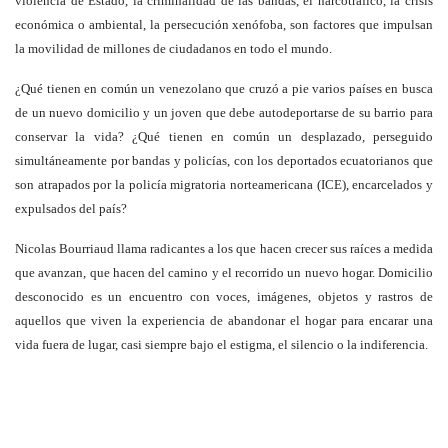
violencia de Estado, la criminalidad de las bandas, el narcotráfico, la crisis
económica o ambiental, la persecución xenófoba, son factores que impulsan
la movilidad de millones de ciudadanos en todo el mundo.
¿Qué tienen en común un venezolano que cruzó a pie varios países en busca
de un nuevo domicilio y un joven que debe autodeportarse de su barrio para
conservar la vida? ¿Qué tienen en común un desplazado, perseguido
simultáneamente por bandas y policías, con los deportados ecuatorianos que
son atrapados por la policía migratoria norteamericana (ICE), encarcelados y
expulsados del país?
Nicolas Bourriaud llama radicantes a los que hacen crecer sus raíces a medida
que avanzan, que hacen del camino y el recorrido un nuevo hogar. Domicilio
desconocido es un encuentro con voces, imágenes, objetos y rastros de
aquellos que viven la experiencia de abandonar el hogar para encarar una
vida fuera de lugar, casi siempre bajo el estigma, el silencio o la indiferencia.