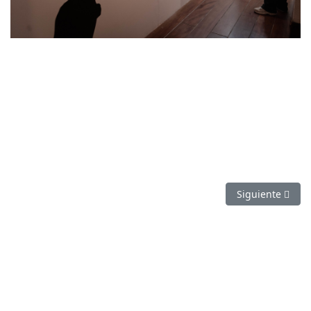
Artículo siguien
Siguiente