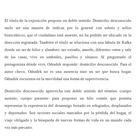
El título de la exposición propone un doble sentido. Domicilio desconocido
suele ser una manera de indicar, por lo general con sobres y sellos
burocráticos, que el ciudadano está ausente, no ha podido ser ubicado en la
dirección registrada. También el título se relaciona con una fábula de Kafka
donde un ser de hilos y alambres -ser extraño, amorfo, diferente- entra y sale
de las casas, vive en umbrales, pasillos y sótanos. Al preguntarle el
protagonista dónde vive, Odradek responde: domicilio desconocido. Para el
autor checo, Odradek no es una ausencia sino un ser que busca hogar.
Odradek encuentra en la movilidad una forma de supervivencia.
Domicilio desconocido aprovecha este doble sentido del término -cuerpo
ausente, cuerpo presente- para proponer un hilo común que permita
representar la experiencia del desarraigo forzado en refugiados, desplazados
y deportados. Son sectores sociales marcados por la pérdida del hogar, el
viaje obligado y la búsqueda de nuevas formas de vida en un mundo cada
vez más precario.