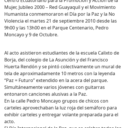
Centro Ecuatoriano para la Promoción y Acción de la
Mujer, Jubileo 2000 – Red Guayaquil y el Movimiento
Humanista conmemoraron el Día por la Paz y la No
Violencia el martes 21 de septiembre 2010 desde las
9h00 y las 13h00 en el Parque Centenario, Pedro
Moncayo y 9 de Octubre.
Al acto asistieron estudiantes de la escuela Calixto de
Borja, del colegio de La Asunción y del Francisco
Huerta Rendón y se pintó colectivamente un mural de
tela de aproximadamente 10 metros con la leyenda
“Paz = Futuro” extendido en la acera del parque.
Simultáneamente varios jóvenes con guitarras
entonaron canciones alusivas a la Paz.
En la calle Pedro Moncayo grupos de chicos con
carteles aprovechaban la luz roja del semáforo para
exhibir carteles y entregar volante preparada para el
acto.