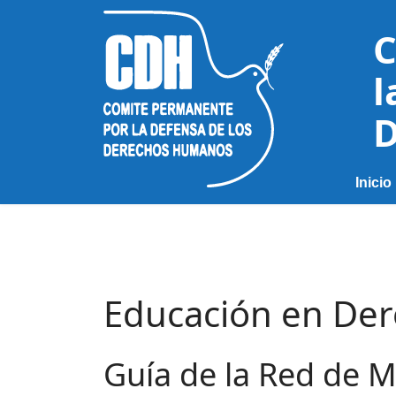
C
l
D
Inicio
Educación en De
Guía de la Red de 