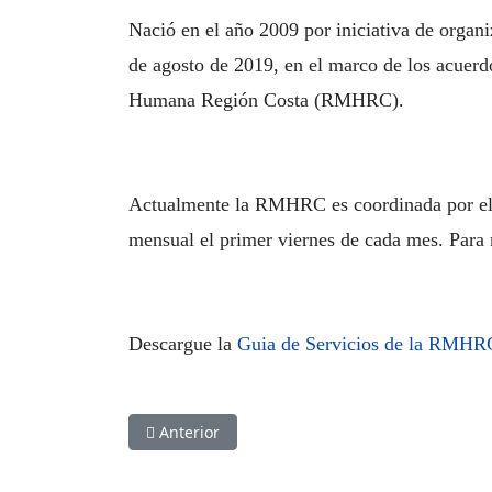
Nació en el año 2009 por iniciativa de organ
de agosto de 2019, en el marco de los acuer
Humana Región Costa (RMHRC).
Actualmente la RMHRC es coordinada por el
mensual el primer viernes de cada mes. Para
Descargue la
Guia de Servicios de la RMHR
Artículo anterior: Guía de la Red de Movilida
Anterior