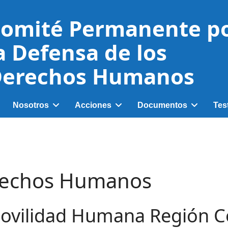
omité Permanente p
a Defensa de los
erechos Humanos
Nosotros
Acciones
Documentos
Tes
rechos Humanos
Movilidad Humana Región Co