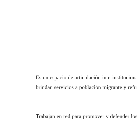
Es un espacio de articulación interinstitucio
brindan servicios a población migrante y ref
Trabajan en red para promover y defender lo