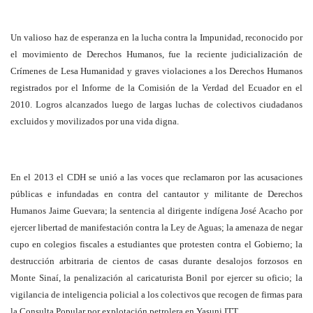
Un valioso haz de esperanza en la lucha contra la Impunidad, reconocido por
el movimiento de Derechos Humanos, fue la reciente judicialización de
Crímenes de Lesa Humanidad y graves violaciones a los Derechos Humanos
registrados por el Informe de la Comisión de la Verdad del Ecuador en el
2010. Logros alcanzados luego de largas luchas de colectivos ciudadanos
excluidos y movilizados por una vida digna.
En el 2013 el CDH se unió a las voces que reclamaron por las acusaciones
públicas e infundadas en contra del cantautor y militante de Derechos
Humanos Jaime Guevara; la sentencia al dirigente indígena José Acacho por
ejercer libertad de manifestación contra la Ley de Aguas; la amenaza de negar
cupo en colegios fiscales a estudiantes que protesten contra el Gobierno; la
destrucción arbitraria de cientos de casas durante desalojos forzosos en
Monte Sinaí, la penalización al caricaturista Bonil por ejercer su oficio; la
vigilancia de inteligencia policial a los colectivos que recogen de firmas para
la Consulta Popular por explotación petrolera en Yasuni ITT.