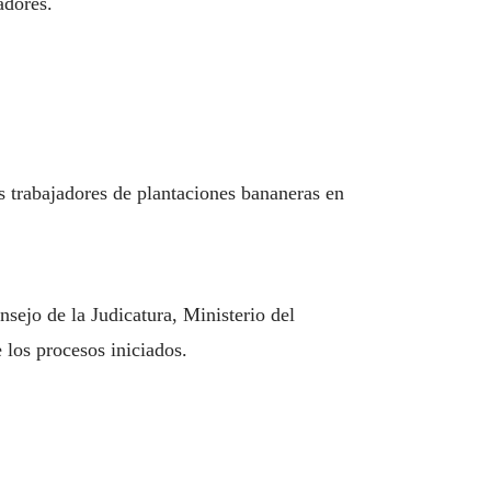
adores.
s trabajadores de plantaciones bananeras en
sejo de la Judicatura, Ministerio del
 los procesos iniciados.