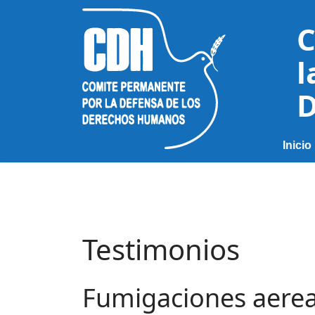
C
l
D
Inicio
Testimonios
Fumigaciones aerea