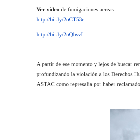
Ver video
de fumigaciones aereas
http://bit.ly/2oCT53r
http://bit.ly/2nQhsvI
A partir de ese momento y lejos de buscar re
profundizando la violación a los Derechos Hu
ASTAC como represalia por haber reclamado 