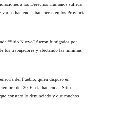
iolaciones a los Derechos Humanos sufrida
 varias haciendas bananeras en los Provincia
enda “Sitio Nuevo”
fueron fumigados por
de los trabajadores y afectando las minimas
ensoría del Pueblo, quien dispuso en
iembre del 2016 a la hacienda “Sitio
l que constató lo denunciado y que muchos