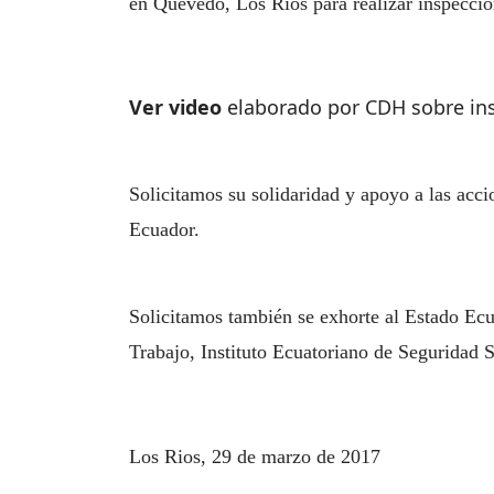
en Quevedo, Los Ríos para realizar inspecci
Ver video
elaborado por CDH sobre ins
Solicitamos su solidaridad y apoyo a las acc
Ecuador.
Solicitamos también se exhorte al Estado Ecu
Trabajo, Instituto Ecuatoriano de Seguridad So
Los Rios, 29 de marzo de 2017