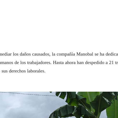
mediar los daños causados, la compañìa Manobal se ha dedicad
manos de los trabajadores. Hasta ahora han despedido a 21 tra
sus derechos laborales.