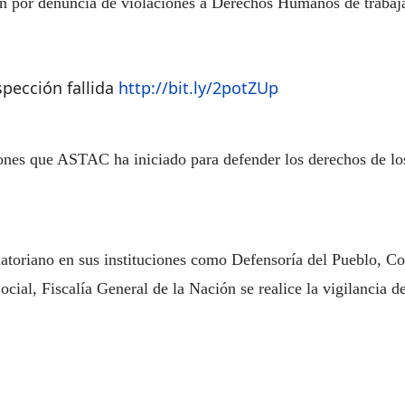
ón por denuncia de violaciones a Derechos Humanos de trabaj
pección fallida
http://bit.ly/2potZUp
iones que ASTAC ha iniciado para defender los derechos de lo
atoriano en sus instituciones como Defensoría del Pueblo, Con
cial, Fiscalía General de la Nación se realice la vigilancia de