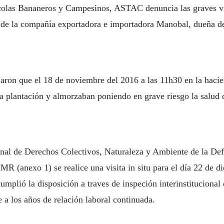
ícolas Bananeros y Campesinos, ASTAC denuncia las graves v
e de la compañía exportadora e importadora Manobal, dueña de
ciaron que el 18 de noviembre del 2016 a las 11h30
en la haci
la plantación y almorzaban poniendo en grave riesgo la salud 
nal de Derechos Colectivos, Naturaleza y Ambiente de la Def
nexo 1) se realice una visita in situ para el día 22 de dic
umplió la disposición a traves de inspeción interinstituciona
e a los años de relación laboral continuada.