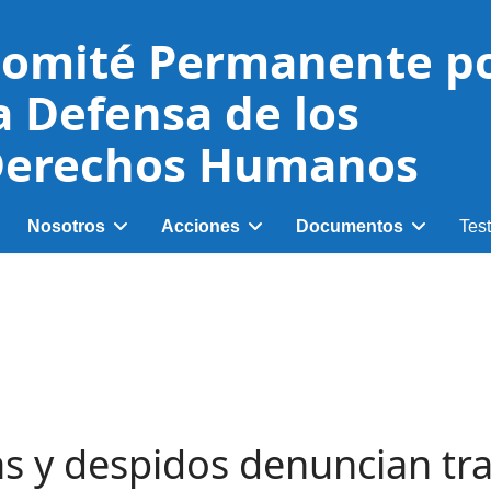
omité Permanente p
a Defensa de los
erechos Humanos
Nosotros
Acciones
Documentos
Tes
s y despidos denuncian tr