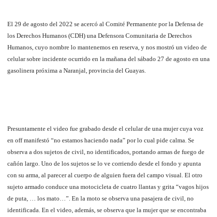
El 29 de agosto del 2022 se acercó al Comité Permanente por la Defensa de
los Derechos Humanos (CDH) una Defensora Comunitaria de Derechos
Humanos, cuyo nombre lo mantenemos en reserva, y nos mostró un video de
celular sobre incidente ocurrido en la mañana del sábado 27 de agosto en una
gasolinera próxima a Naranjal, provincia del Guayas.
Presuntamente el video fue grabado desde el celular de una mujer cuya voz
en off manifestó “no estamos haciendo nada” por lo cual pide calma. Se
observa a dos sujetos de civil, no identificados, portando armas de fuego de
cañón largo. Uno de los sujetos se lo ve corriendo desde el fondo y apunta
con su arma, al parecer al cuerpo de alguien fuera del campo visual. El otro
sujeto armado conduce una motocicleta de cuatro llantas y grita “vagos hijos
de puta, … los mato…”. En la moto se observa una pasajera de civil, no
identificada. En el video, además, se observa que la mujer que se encontraba