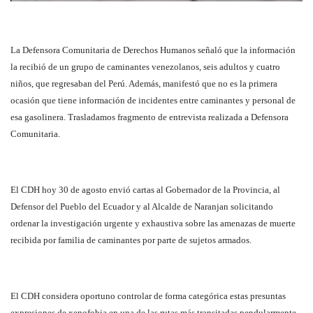
La Defensora Comunitaria de Derechos Humanos señaló que la información
la recibió de un grupo de caminantes venezolanos, seis adultos y cuatro
niños, que regresaban del Perú. Además, manifestó que no es la primera
ocasión que tiene información de incidentes entre caminantes y personal de
esa gasolinera. Trasladamos fragmento de entrevista realizada a Defensora
Comunitaria.
El CDH hoy 30 de agosto envió cartas al Gobernador de la Provincia, al
Defensor del Pueblo del Ecuador y al Alcalde de Naranjan solicitando
ordenar la investigación urgente y exhaustiva sobre las amenazas de muerte
recibida por familia de caminantes por parte de sujetos armados.
El CDH considera oportuno controlar de forma categórica estas presuntas
expresiones de xenofobia en una de las rutas más transitadas pendularmente