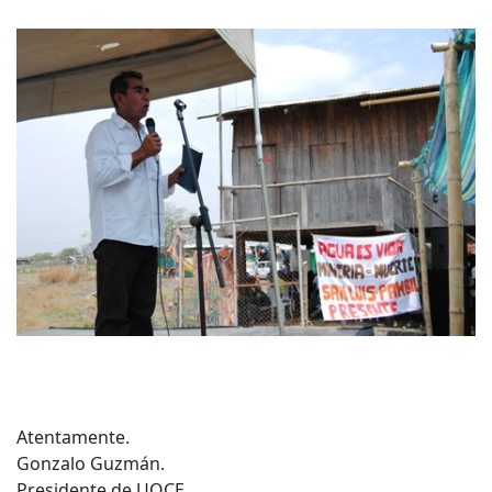
Atentamente.
Gonzalo Guzmán.
Presidente de UOCE.