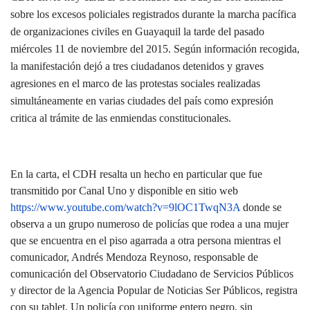
sobre los excesos policiales registrados durante la marcha pacífica
de organizaciones civiles en Guayaquil la tarde del pasado
miércoles 11 de noviembre del 2015. Según información recogida,
la manifestación dejó a tres ciudadanos detenidos y graves
agresiones en el marco de las protestas sociales realizadas
simultáneamente en varias ciudades del país como expresión
critica al trámite de las enmiendas constitucionales.
En la carta, el CDH resalta un hecho en particular que fue
transmitido por Canal Uno y disponible en sitio web
https://www.youtube.com/watch?v=9lOC1TwqN3A
donde se
observa a un grupo numeroso de policías que rodea a una mujer
que se encuentra en el piso agarrada a otra persona mientras el
comunicador, Andrés Mendoza Reynoso, responsable de
comunicación del Observatorio Ciudadano de Servicios Públicos
y director de la Agencia Popular de Noticias Ser Públicos, registra
con su tablet. Un policía con uniforme entero negro, sin